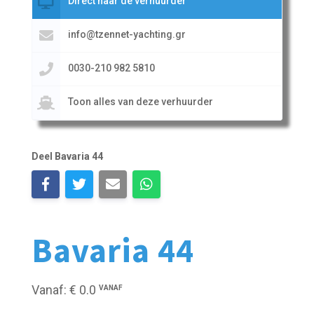
Direct naar de verhuurder
info@tzennet-yachting.gr
0030-210 982 5810
Toon alles van deze verhuurder
Deel Bavaria 44
Bavaria 44
Vanaf: € 0.0
VANAF