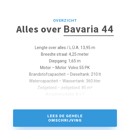
OVERZICHT
Alles over
Bavaria 44
Lengte over alles / L.Ü.A: 13,95 m
Breedte straal: 4,25 meter
Diepgang: 1,65 m
Motor – Motor: Volvo 55 PK
Brandstofcapaciteit – Dieseltank: 210 lt
Watercapaciteit – Wassertank: 360 liter
Zeilgebied – zeilgebied: 85 m²
Accommodatie: 8 + 1
LEES DE GEHELE
OMSCHRIJVING