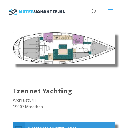
Zoeken
naar:
Tzennet Yachting
Archia str. 41
19007 Marathon