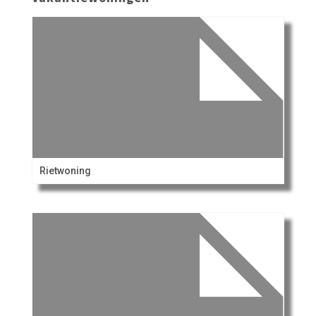
Rietwoning