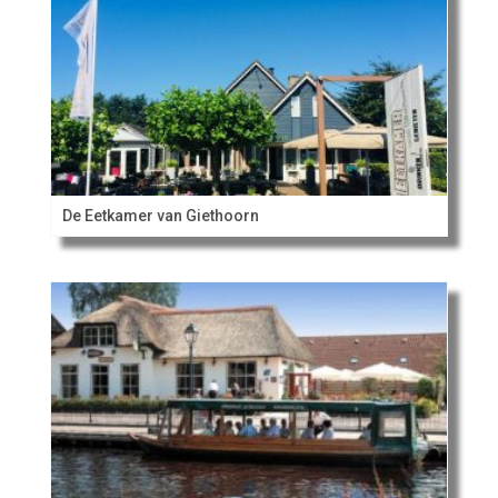
De Eetkamer van Giethoorn