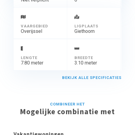
VAARGEBIED
LIGPLAATS
Overijssel
Giethoorn
LENGTE
BREEDTE
7.80 meter
3.10 meter
BEKIJK ALLE SPECIFICATIES
COMBINEER HET
Mogelijke combinatie met
Vakantiewoningen