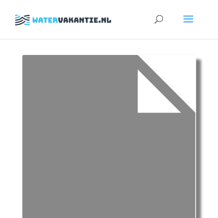
Zoeken
naar: