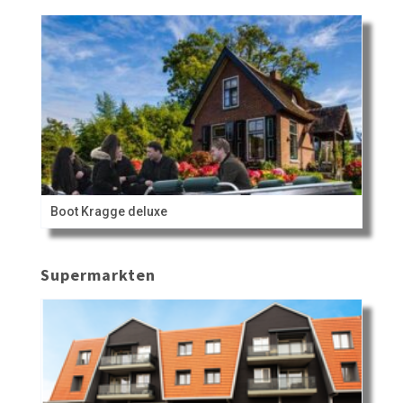
Boot Kragge deluxe
Supermarkten