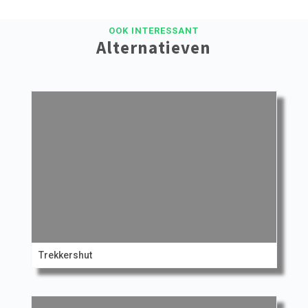
OOK INTERESSANT
Alternatieven
Trekkershut