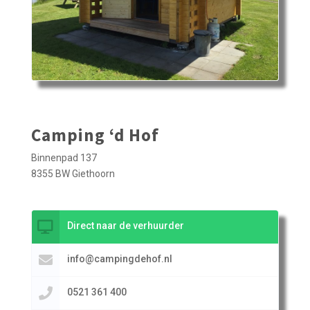
Camping ‘d Hof
Binnenpad 137
8355 BW Giethoorn
Direct naar de verhuurder
info@campingdehof.nl
0521 361 400