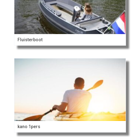
Fluisterboot
kano 1pers