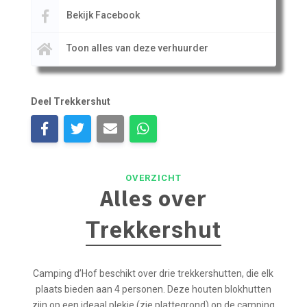
Bekijk Facebook
Toon alles van deze verhuurder
Deel Trekkershut
OVERZICHT
Alles over
Trekkershut
Camping d’Hof beschikt over drie trekkershutten, die elk
plaats bieden aan 4 personen. Deze houten blokhutten
zijn op een ideaal plekje (zie plattegrond) op de camping