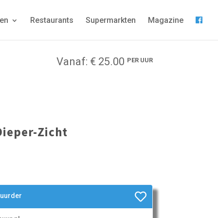
gen
Restaurants
Supermarkten
Magazine
Vanaf: € 25.00
PER UUR
ieper-Zicht
huurder