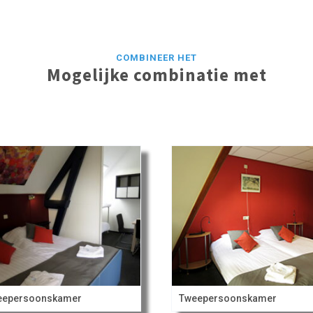
COMBINEER HET
Mogelijke combinatie met
eepersoonskamer
Tweepersoonskamer