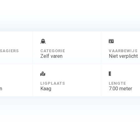
SAGIERS
CATEGORIE
VAARBEWIJS
Zelf varen
Niet verplicht
D
LIGPLAATS
LENGTE
n
Kaag
7.00 meter