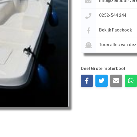
info@zeilboot-verh
0252-544 244
Bekijk Facebook
Toon alles van de
Deel Grote moterboot