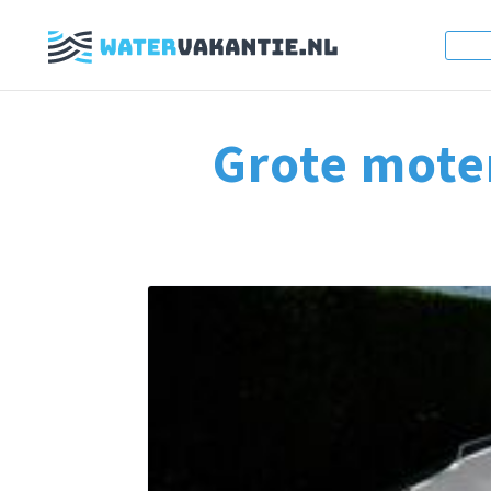
Grote mote