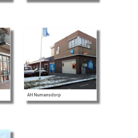
AH Numansdorp