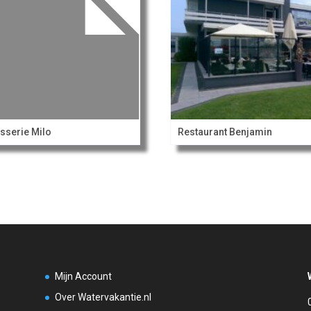
sserie Milo
Restaurant Benjamin
Mijn Account
Over Watervakantie.nl