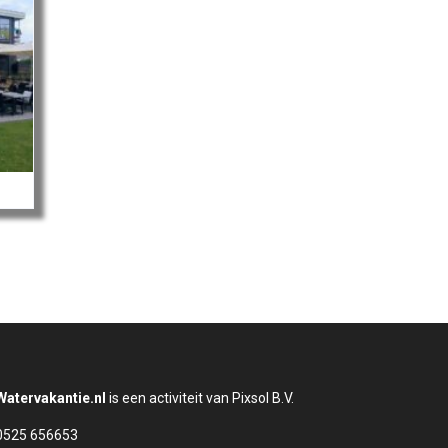
Watervakantie.nl
is een activiteit van Pixsol B.V.
0525 656653