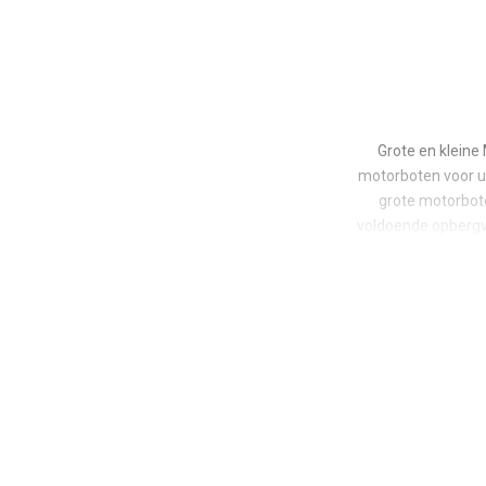
Grote en kleine
motorboten voor u 
grote motorbot
voldoende opbergv