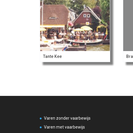
Tante Kee
Bra
Varen zonder vaarbewijs
Varen met vaarbewijs