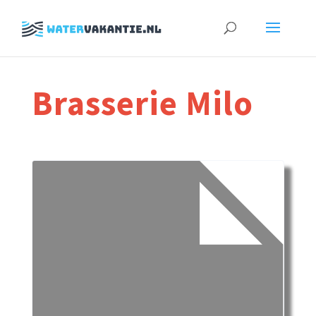
Zoeken
naar:
Brasserie Milo