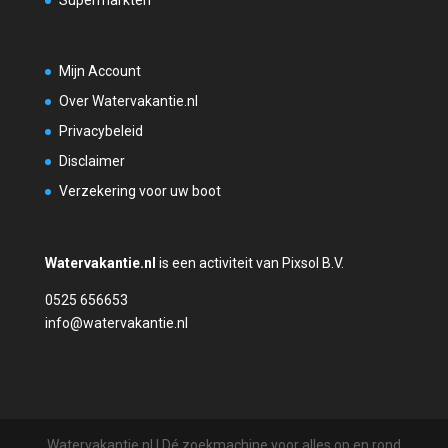
Supermarkten
Mijn Account
Over Watervakantie.nl
Privacybeleid
Disclaimer
Verzekering voor uw boot
Watervakantie.nl
is een activiteit van Pixsol B.V.
0525 656653
info@watervakantie.nl
Watervakantie.nl | Dé zoekmachine voor alles op en rond