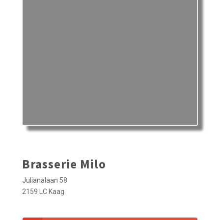
Brasserie Milo
Julianalaan 58
2159 LC Kaag