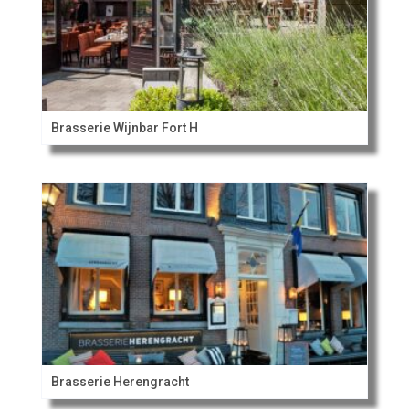
Brasserie Wijnbar Fort H
Brasserie Herengracht