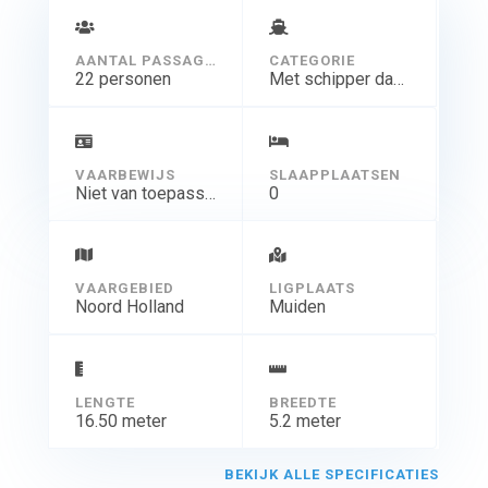
AANTAL PASSAGIERS
CATEGORIE
22 personen
Met schipper dagtocht
VAARBEWIJS
SLAAPPLAATSEN
Niet van toepassing
0
VAARGEBIED
LIGPLAATS
Noord Holland
Muiden
LENGTE
BREEDTE
16.50 meter
5.2 meter
BEKIJK ALLE SPECIFICATIES