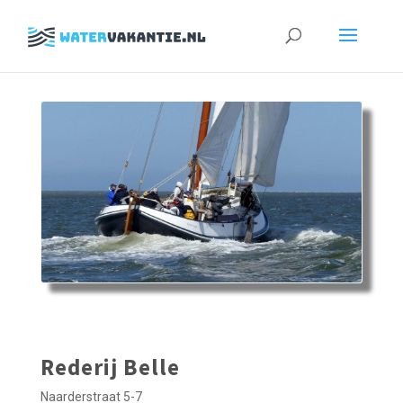
Zoeken
naar:
Rederij Belle
Naarderstraat 5-7