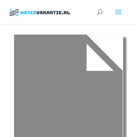
Zoeken
naar: