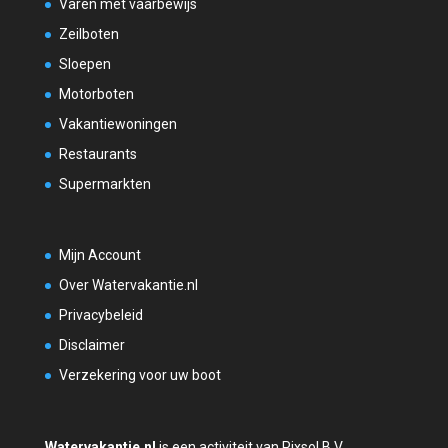
Varen met vaarbewijs
Zeilboten
Sloepen
Motorboten
Vakantiewoningen
Restaurants
Supermarkten
Mijn Account
Over Watervakantie.nl
Privacybeleid
Disclaimer
Verzekering voor uw boot
Watervakantie.nl
is een activiteit van Pixsol B.V.