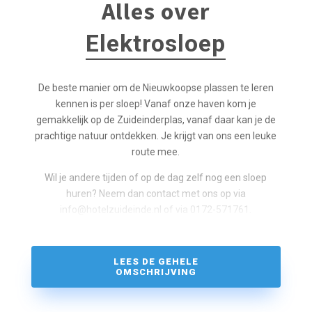
Alles over
Elektrosloep
De beste manier om de Nieuwkoopse plassen te leren
kennen is per sloep! Vanaf onze haven kom je
gemakkelijk op de Zuideinderplas, vanaf daar kan je de
prachtige natuur ontdekken. Je krijgt van ons een leuke
route mee.
Wil je andere tijden of op de dag zelf nog een sloep
huren? Neem dan contact met ons op via
info@hotelzuideinde.nl of via 0172-571761.
LEES DE GEHELE
OMSCHRIJVING