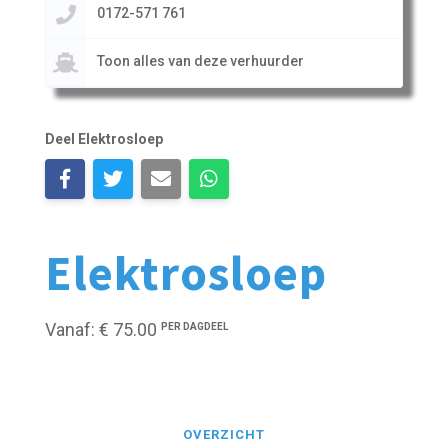
0172-571 761
Toon alles van deze verhuurder
Deel Elektrosloep
Elektrosloep
Vanaf: € 75.00
PER DAGDEEL
OVERZICHT