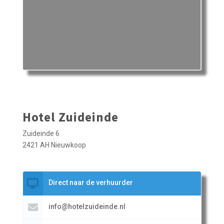
Hotel Zuideinde
Zuideinde 6
2421 AH Nieuwkoop
Direct naar de verhuurder
info@hotelzuideinde.nl