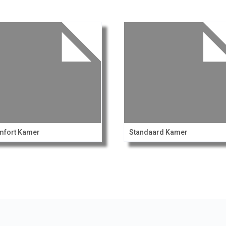
mfort Kamer
Standaard Kamer