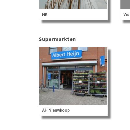
NK
Vis
Supermarkten
AH Nieuwkoop