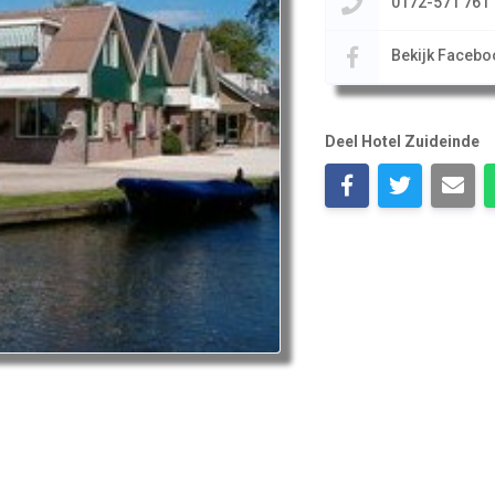
0172-571 761
Bekijk Facebo
Deel Hotel Zuideinde