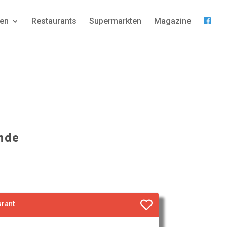
gen
Restaurants
Supermarkten
Magazine
nde
urant