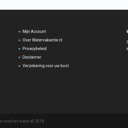
Mijn Account
Over Watervakantie.nl
Privacybeleid
Disclaimer
Verzekering voor uw boot
en rond het water © 2018