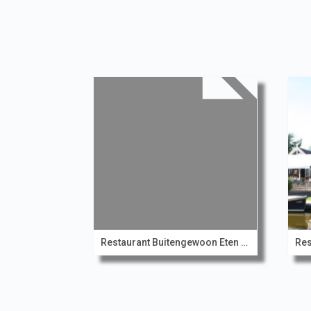
Restaurant Buitengewoon Eten en Drinken
Res