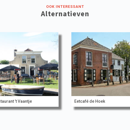
OOK INTERESSANT
Alternatieven
taurant ’t Vaantje
Eetcafé de Hoek