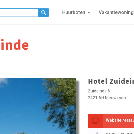
Huurboten
Vakantiewonin
einde
Hotel Zuidei
Zuideinde 6
2421 AH Nieuwkoop
Website resta