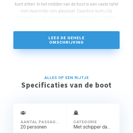
kunt zitten. In het midden van de boot is een vaste tafel
met daaronder een glasplaat. Daardoor kunt u bij
schemer ook de onderwaterwereld beleven. De Otter
wordt alleen verhuurd met schipper.
LEES DE GEHELE
OMSCHRIJVING
ALLES OP EEN RIJTJE
Specificaties van de boot
AANTAL PASSAGIERS
CATEGORIE
20 personen
Met schipper dagtocht