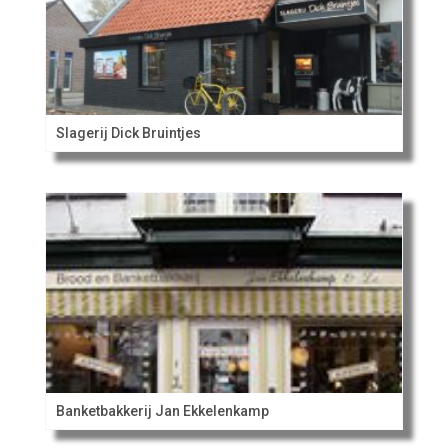
Slagerij Dick Bruintjes
Banketbakkerij Jan Ekkelenkamp