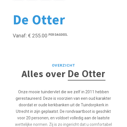
De Otter
Vanaf: € 255.00
PER DAGDEEL
OVERZICHT
Alles over
De Otter
Onze mooie tuindervlet die we zelf in 2011 hebben
gerestaureerd. Deze is voorzien van een oud karakter
doordat er oude kerkbanken uit de Tuindorpkerk in
Utrecht in zijn geplaatst. De rondvaartboot is geschikt
voor 20 personen, en voldoet volledig aan de laatste
wettelijke normen. Zij is zo ingericht dat u comfortabel