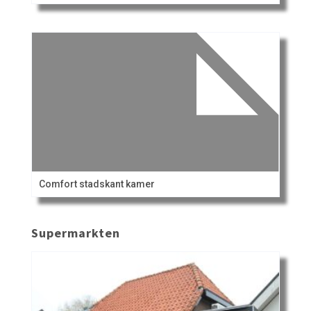
Comfort stadskant kamer
Supermarkten