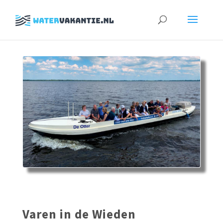
Zoeken
naar:
Varen in de Wieden