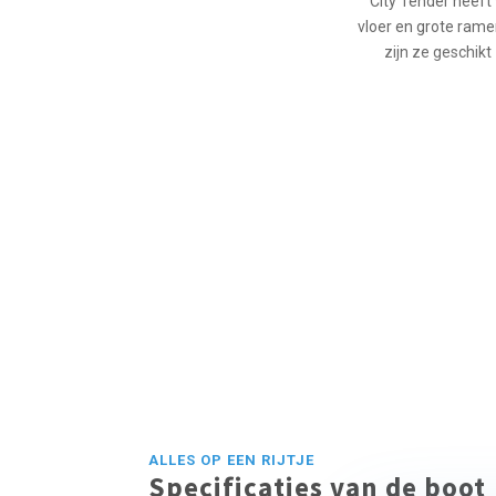
City Tender heeft v
vloer en grote rame
zijn ze geschikt
ALLES OP EEN RIJTJE
Specificaties van de boot