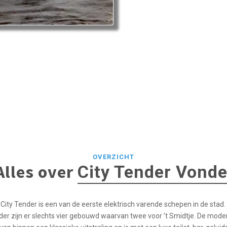
OVERZICHT
Alles over
City Tender Vonde
ty Tender is een van de eerste elektrisch varende schepen in de stad.
er zijn er slechts vier gebouwd waarvan twee voor ’t Smidtje. De mo