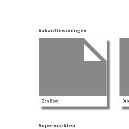
Vakantiewoningen
Zen Boat
Dr
Supermarkten