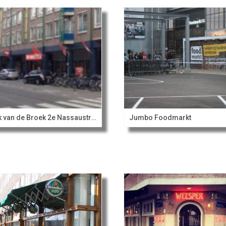
Dirk van de Broek 2e Nassaustraat
Jumbo Foodmarkt