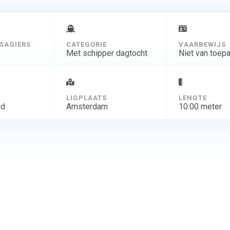
SAGIERS
CATEGORIE
VAARBEWIJS
Met schipper dagtocht
Niet van toep
D
LIGPLAATS
LENGTE
nd
Amsterdam
10.00 meter