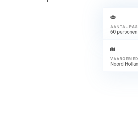
AANTAL PAS
60 personen
VAARGEBIE
Noord Holla