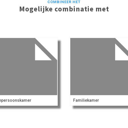
COMBINEER HET
Mogelijke combinatie met
iepersoonskamer
Familiekamer