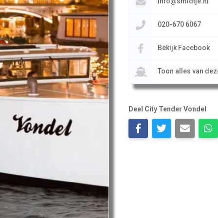
info@smidtje.nl
020-670 6067
Bekijk Facebook
Toon alles van de
Deel City Tender Vondel