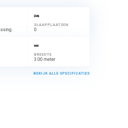
SLAAPPLAATSEN
assing
0
BREEDTE
3.00 meter
BEKIJK ALLE SPECIFICATIES