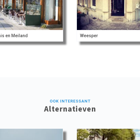
is en Meiland
Weesper
OOK INTERESSANT
Alternatieven