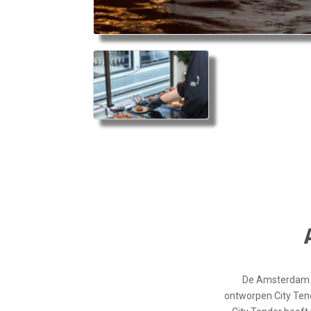
De Amsterdam Ci
ontworpen City Tend