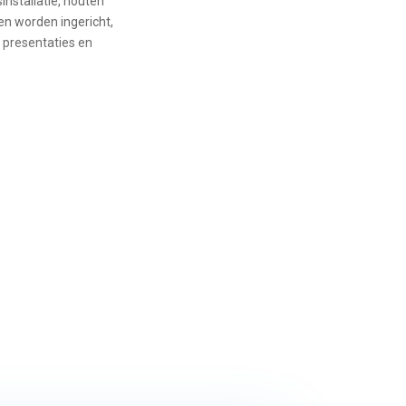
sinstallatie, houten
en worden ingericht,
, presentaties en