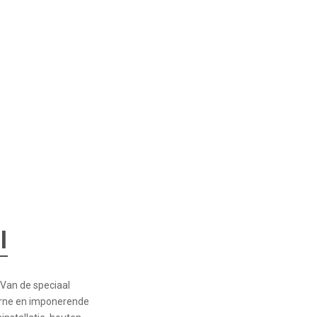
l
 Van de speciaal
derne en imponerende