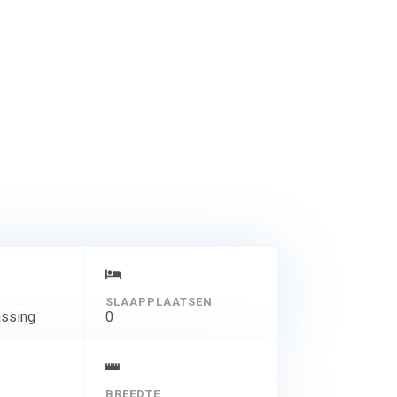
SLAAPPLAATSEN
assing
0
BREEDTE