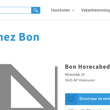
Huurboten
Vakantiewonin
hez Bon
Bon Horecabedr
Winkeldijk 24
3645 AP Vinkeveen
Direct naar de ver