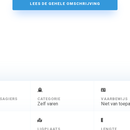
LEES DE GEHELE OMSCHRIJVING
SAGIERS
CATEGORIE
VAARBEWIJS
Zelf varen
Niet van toep
D
LIGPLAATS
LENGTE