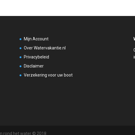
Mijn Account
Over Watervakantie.nl
Privacybeleid
Disclaimer
Verzekering voor uw boot
en rond het water © 2018