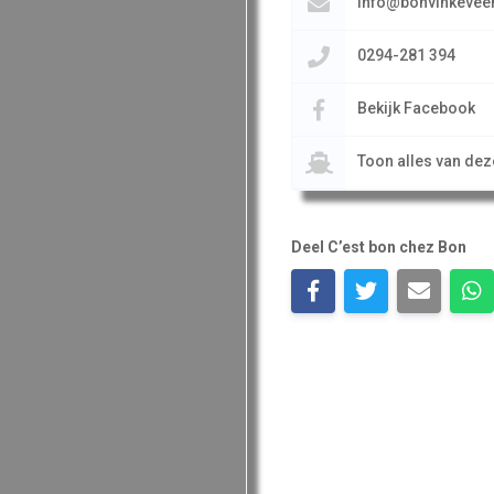
info@bonvinkeveen
0294-281 394
Bekijk Facebook
Toon alles van de
Deel C’est bon chez Bon