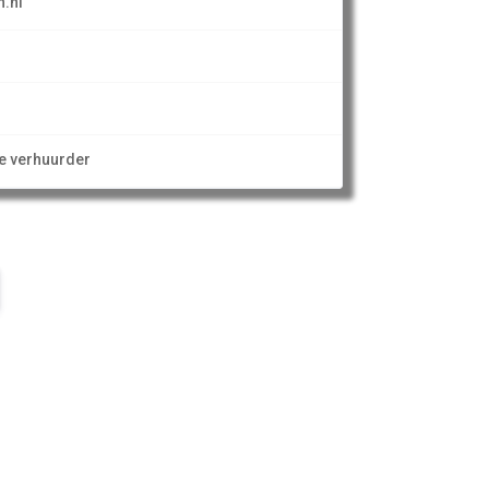
.nl
ze verhuurder