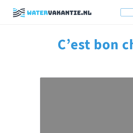
C’est bon c