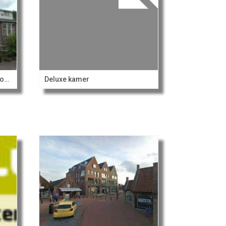
Groepsaccommodatie het Droogdok
Deluxe kamer