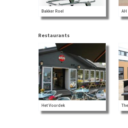
Bakker Roel
AH 
Restaurants
Het Voordek
The