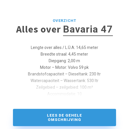
OVERZICHT
Alles over
Bavaria 47
Lengte over alles / L.Ü.A: 14,65 meter
Breedte straal: 4,45 meter
Diepgang: 2,00 m
Motor – Motor: Volvo 59 pk
Brandstofcapaciteit – Dieseltank: 230 ltr
Watercapaciteit – Wassertank: 530 ltr
Zeilgebied – zeilgebied: 100 m²
Accommodatie: 10
LEES DE GEHELE
OMSCHRIJVING