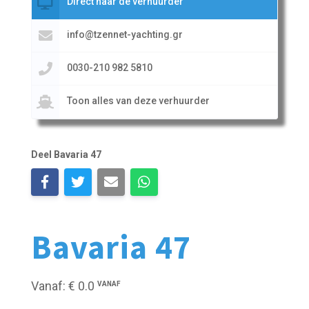
Direct naar de verhuurder
info@tzennet-yachting.gr
0030-210 982 5810
Toon alles van deze verhuurder
Deel Bavaria 47
Bavaria 47
Vanaf: € 0.0
VANAF