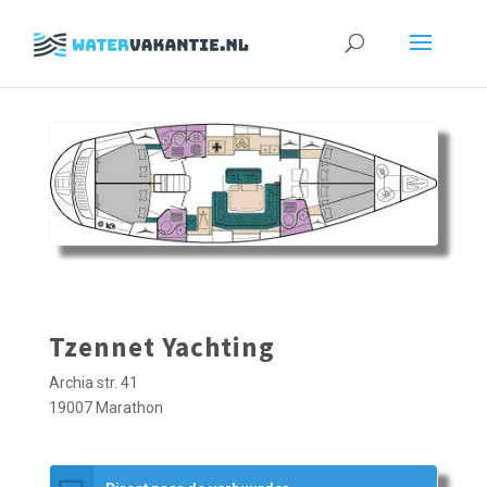
Zoeken
naar:
Tzennet Yachting
Archia str. 41
19007 Marathon