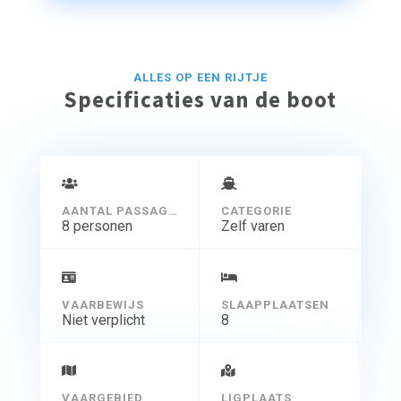
ALLES OP EEN RIJTJE
Specificaties van de boot
AANTAL PASSAGIERS
CATEGORIE
8 personen
Zelf varen
VAARBEWIJS
SLAAPPLAATSEN
Niet verplicht
8
VAARGEBIED
LIGPLAATS