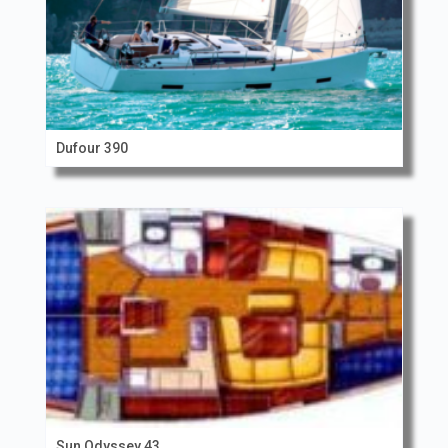
Dufour 390
Sun Odyssey 43