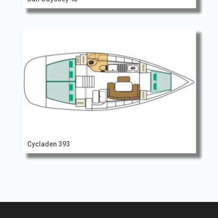
Cycladen 393