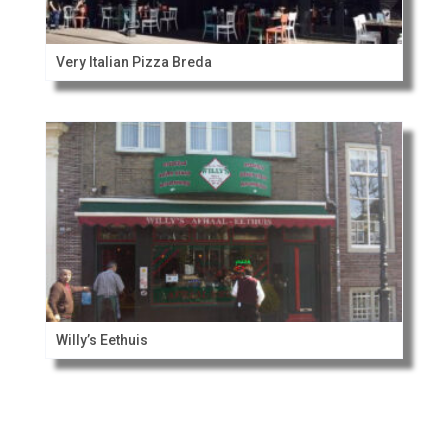
Very Italian Pizza Breda
Willy’s Eethuis