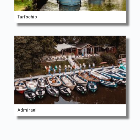
Turfschip
Admiraal