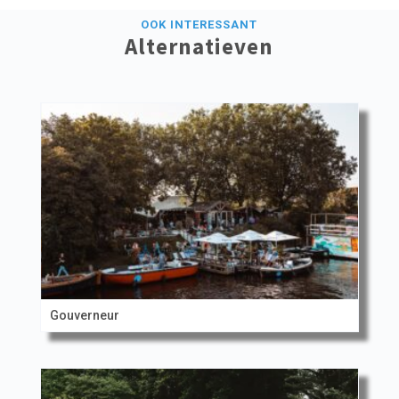
OOK INTERESSANT
Alternatieven
Gouverneur