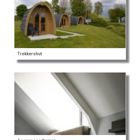
Trekkershut