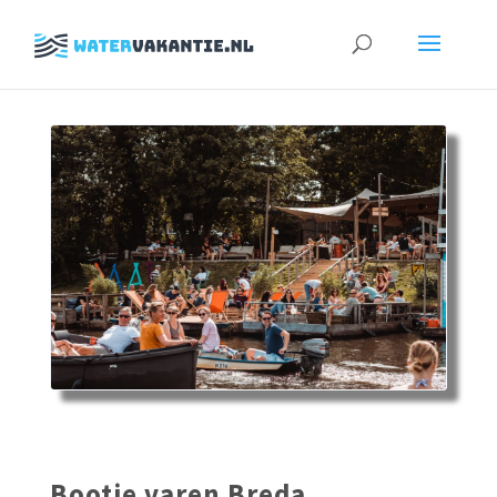
Zoeken
naar:
Bootje varen Breda