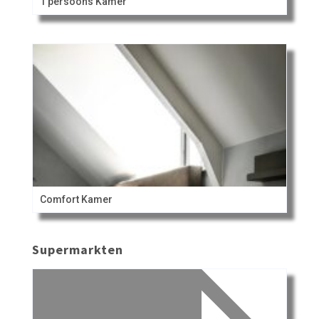
1 persoons Kamer
Comfort Kamer
Supermarkten