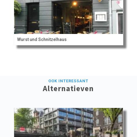
Wurst und Schnitzelhaus
OOK INTERESSANT
Alternatieven