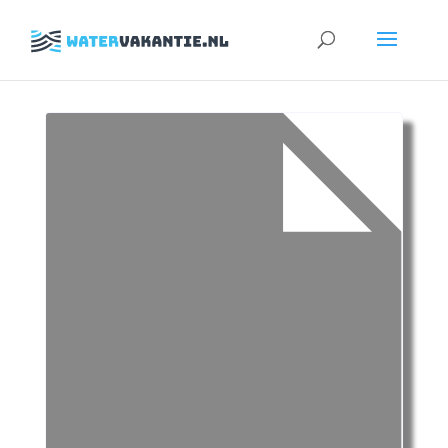
Zoeken
naar: