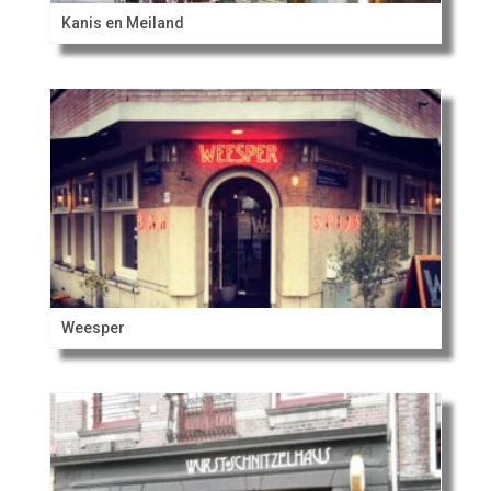
Kanis en Meiland
Weesper