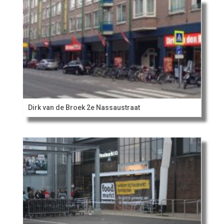
Dirk van de Broek 2e Nassaustraat