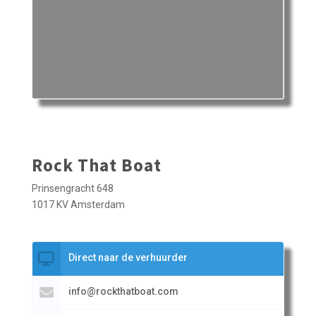
Rock That Boat
Prinsengracht 648
1017 KV Amsterdam
Direct naar de verhuurder
info@rockthatboat.com