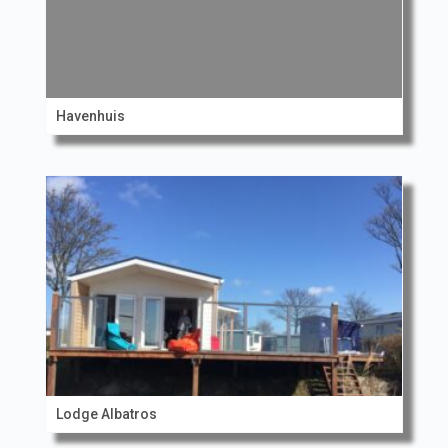
Havenhuis
Lodge Albatros