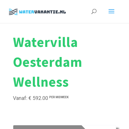
Zoeken
naar:
Watervilla
Oesterdam
Wellness
Vanaf: € 592.00
PER MIDWEEK