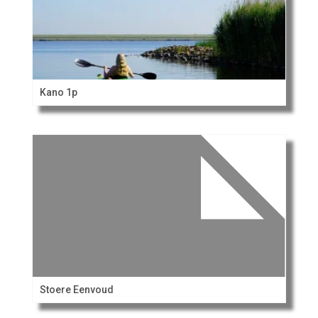
Kano 1p
Stoere Eenvoud