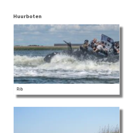
Huurboten
Rib