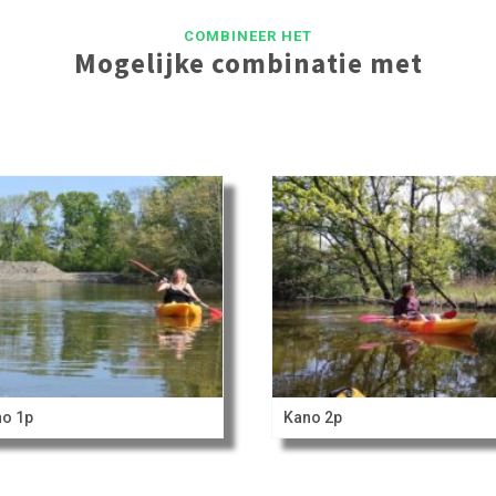
COMBINEER HET
Mogelijke combinatie met
o 1p
Kano 2p