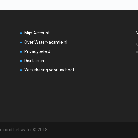
Mijn Account
Over Watervakantie.nl
Privacybeleid
Disclaimer
Verzekering voor uw boot
en rond het water © 2018