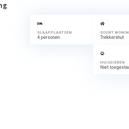
ing
SLAAPPLAATSEN
SOORT WONI
4 personen
Trekkershut
HUISDIEREN
Niet toegesta