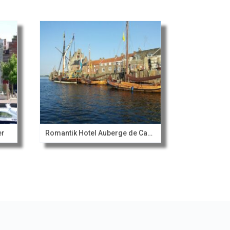
er
Romantik Hotel Auberge de Campveerse Toren