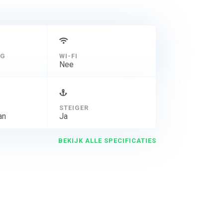
NG
WI-FI
Nee
STEIGER
an
Ja
BEKIJK ALLE SPECIFICATIES