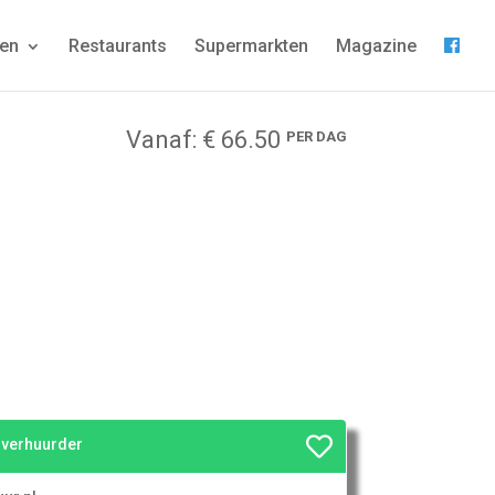
gen
Restaurants
Supermarkten
Magazine
Vanaf: € 66.50
PER DAG
e verhuurder