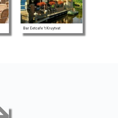
Bar Eetcafe ’t Kruytvat