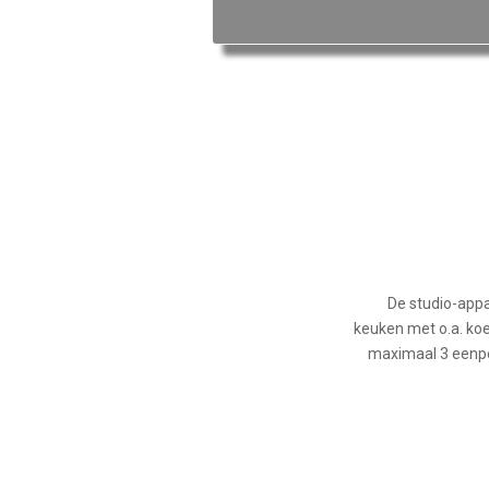
De studio-appa
keuken met o.a. koe
maximaal 3 eenp