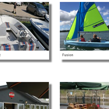
t
Fusion