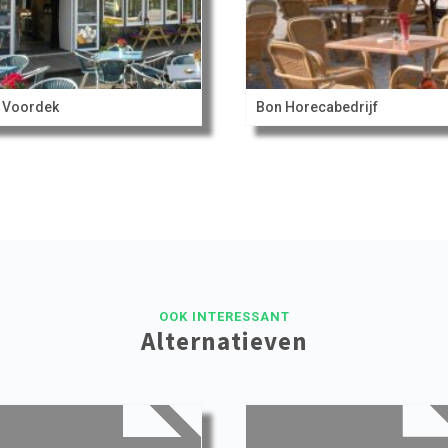
 Voordek
Bon Horecabedrijf
OOK INTERESSANT
Alternatieven