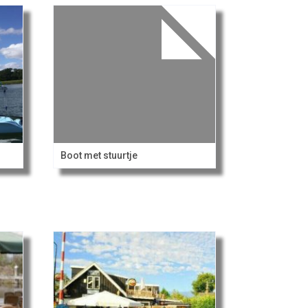
Boot met stuurtje