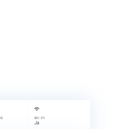
er 18.00 uur.
 naar onze speciale
NG
WI-FI
Ja