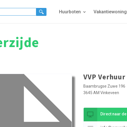
Huurboten
Vakantiewonin
rzijde
VVP Verhuur
Baambrugse Zuwe 196
3645 AM Vinkeveen
Direct naar d