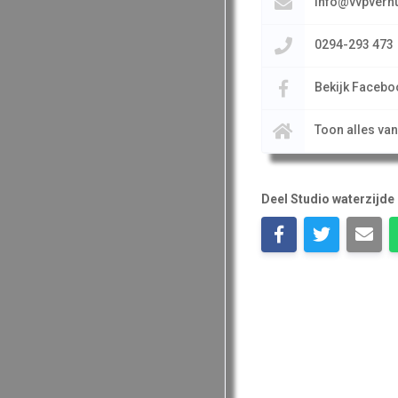
info@vvpverhu
0294-293 473
Bekijk Facebo
Toon alles va
Deel Studio waterzijde