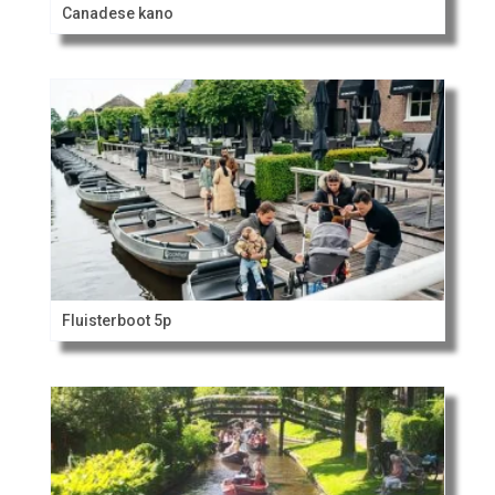
Canadese kano
Fluisterboot 5p