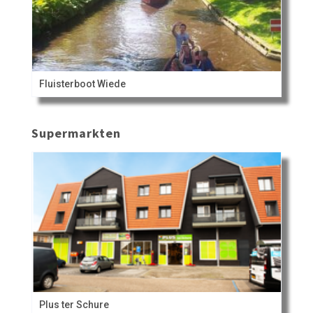
Fluisterboot Wiede
Supermarkten
Plus ter Schure