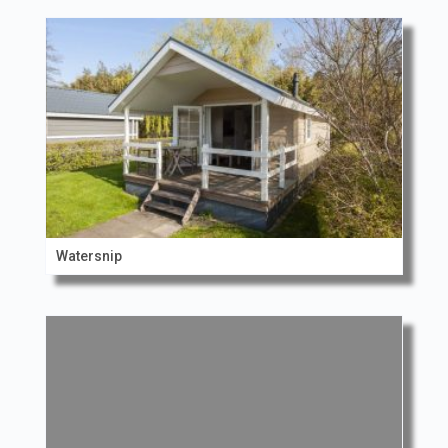
Watersnip