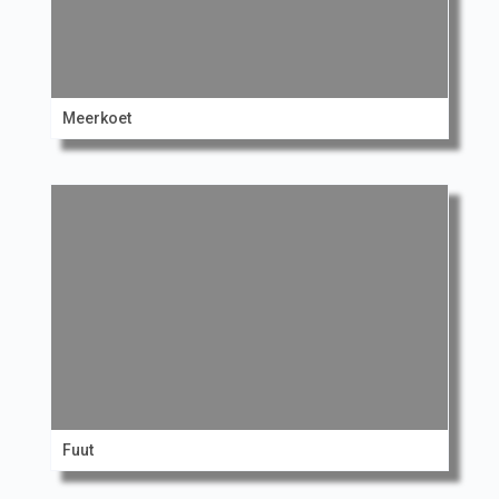
Meerkoet
Fuut