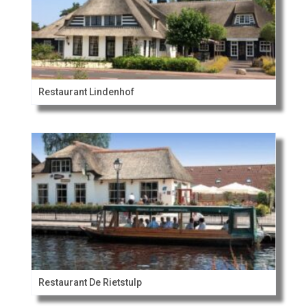
Restaurant Lindenhof
Restaurant De Rietstulp