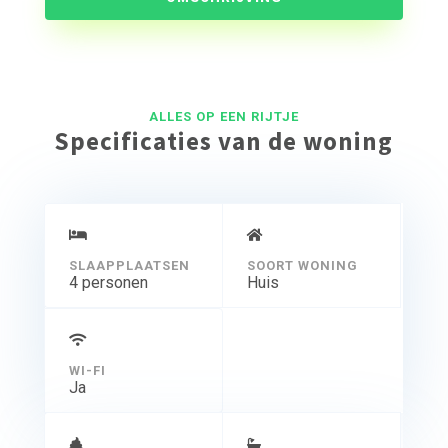
personen bieden veel ruimte voor haar bewoners.
ALLES OP EEN RIJTJE
Specificaties van de woning
SLAAPPLAATSEN
SOORT WONING
4 personen
Huis
WI-FI
Ja