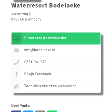
Waterresort Bodelaeke
Jonenweg 5
8355 CN Giethoorn
Direct naar de verhuurder
info@bodelaeke.nl
0521-361 573
Bekijk Facebook
Toon alles van deze verhuurder
Deel Punter