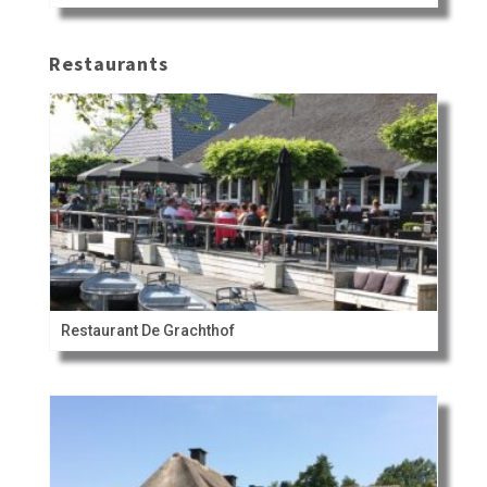
Restaurants
Restaurant De Grachthof