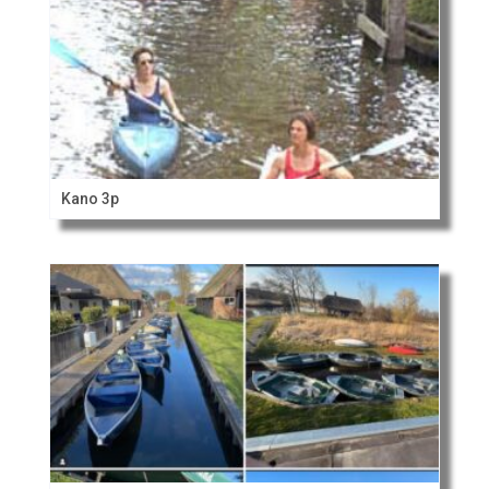
Kano 3p