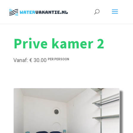
Zoeken
naar:
Prive kamer 2
Vanaf: € 30.00
PER PERSOON