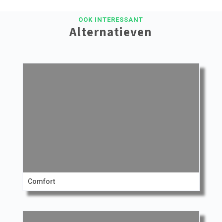
OOK INTERESSANT
Alternatieven
Comfort