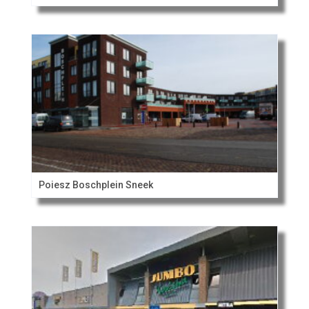
Poiesz Boschplein Sneek