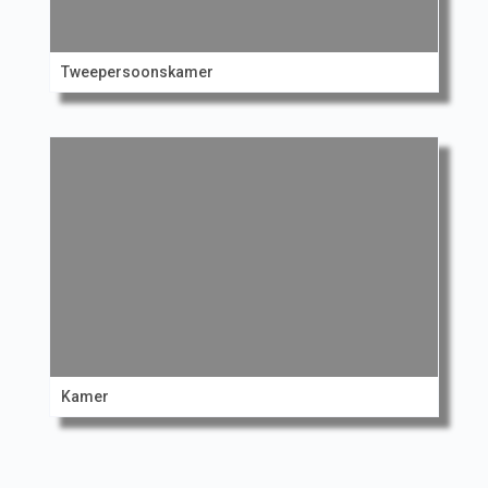
Tweepersoonskamer
Kamer