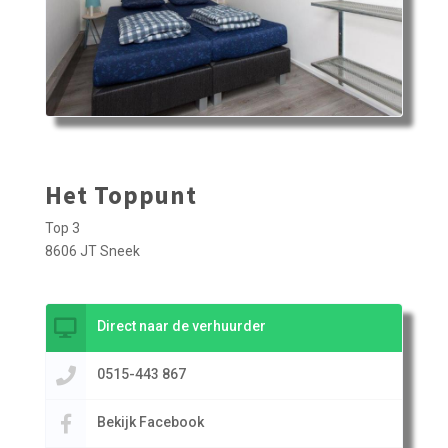
Het Toppunt
Top 3
8606 JT Sneek
Direct naar de verhuurder
0515-443 867
Bekijk Facebook