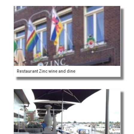
Restaurant Zinc wine and dine