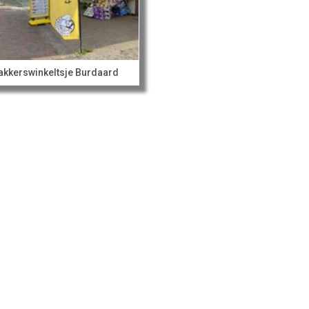
Bakkerswinkeltsje Burdaard