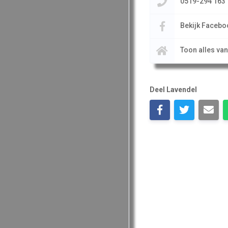
0519-294 163
Bekijk Facebo
Toon alles va
Deel Lavendel