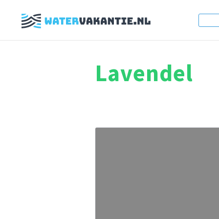
Lavendel