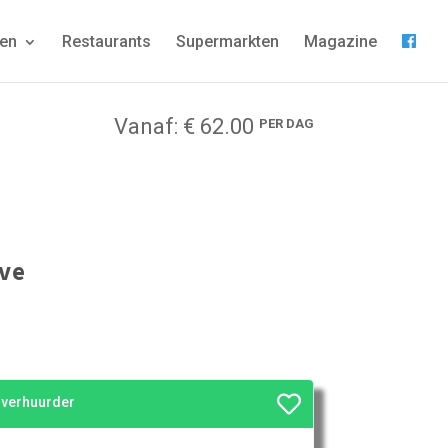
gen
Restaurants
Supermarkten
Magazine
Vanaf: € 62.00
PER DAG
ve
e verhuurder