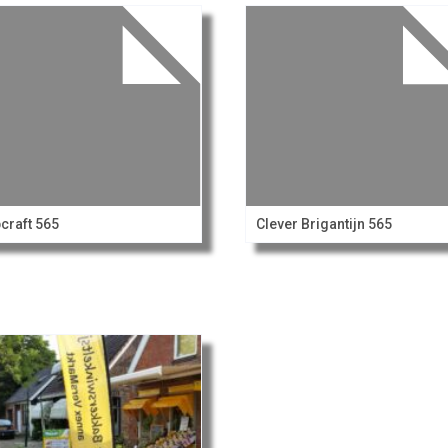
craft 565
Clever Brigantijn 565