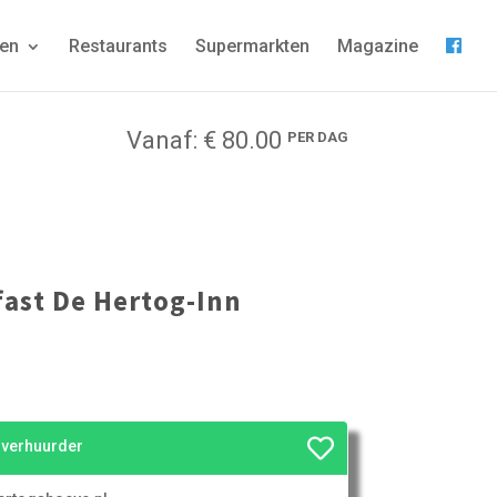
gen
Restaurants
Supermarkten
Magazine
Vanaf: € 80.00
PER DAG
ast De Hertog-Inn
e verhuurder