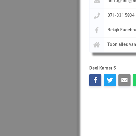
hertog-inn@h
071-331 5834
Bekijk Facebo
Toon alles va
Deel Kamer 5