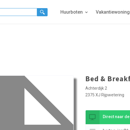
Huurboten
Vakantiewonin
Bed & Breakf
Achterdijk 2
2375 XJ Rijpwetering
Direct naar d