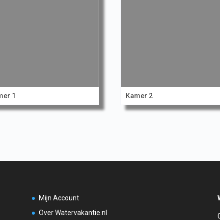
mer 1
Kamer 2
Mijn Account
Over Watervakantie.nl