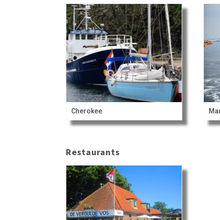
Cherokee
Ma
Restaurants