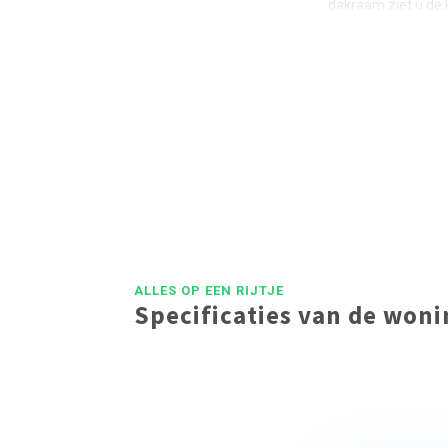
dakraam ziet u de 
ALLES OP EEN RIJTJE
Specificaties van de won