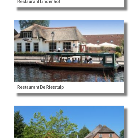
Restaurant Lindenhof
Restaurant De Rietstulp