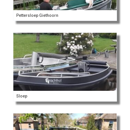
Pettersloep Giethoorn
Sloep