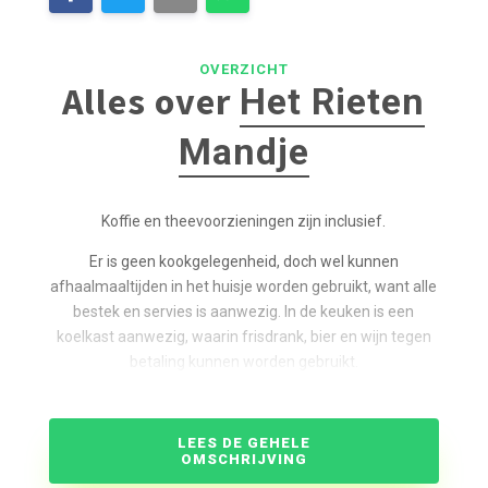
OVERZICHT
Alles over
Het Rieten
Mandje
Koffie en theevoorzieningen zijn inclusief.
Er is geen kookgelegenheid, doch wel kunnen
afhaalmaaltijden in het huisje worden gebruikt, want alle
bestek en servies is aanwezig. In de keuken is een
koelkast aanwezig, waarin frisdrank, bier en wijn tegen
betaling kunnen worden gebruikt.
LEES DE GEHELE
OMSCHRIJVING