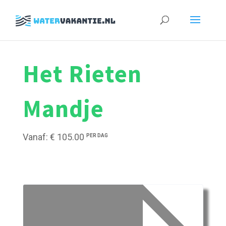
Zoeken
naar:
Het Rieten
Mandje
Vanaf: € 105.00
PER DAG