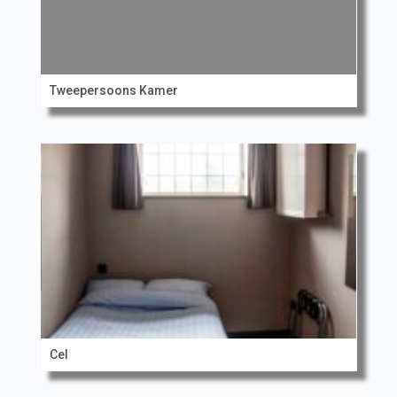
Tweepersoons Kamer
Cel