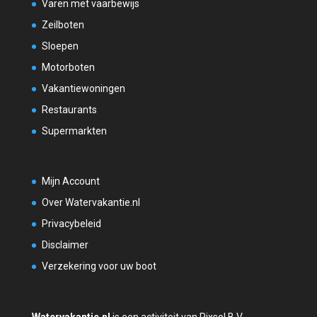
Varen met vaarbewijs
Zeilboten
Sloepen
Motorboten
Vakantiewoningen
Restaurants
Supermarkten
Mijn Account
Over Watervakantie.nl
Privacybeleid
Disclaimer
Verzekering voor uw boot
Watervakantie.nl
is een activiteit van Pixsol B.V.