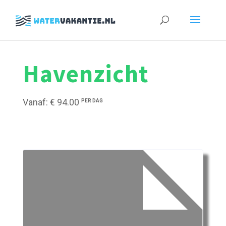
Zoeken
naar:
Havenzicht
Vanaf: € 94.00
PER DAG