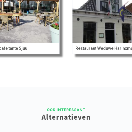
cafe tante Sjuul
Restaurant Weduwe Harinxm
OOK INTERESSANT
Alternatieven