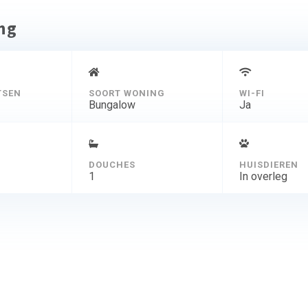
ing
TSEN
SOORT WONING
WI-FI
Bungalow
Ja
DOUCHES
HUISDIEREN
1
In overleg