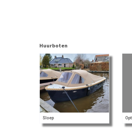
Huurboten
Sloep
Opt