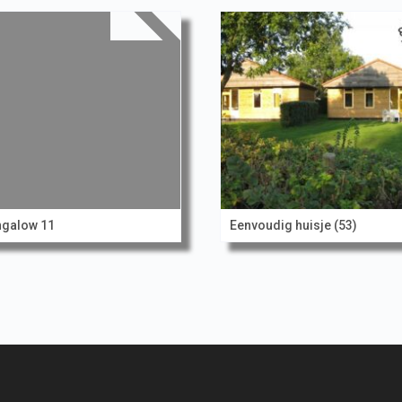
galow 11
Eenvoudig huisje (53)