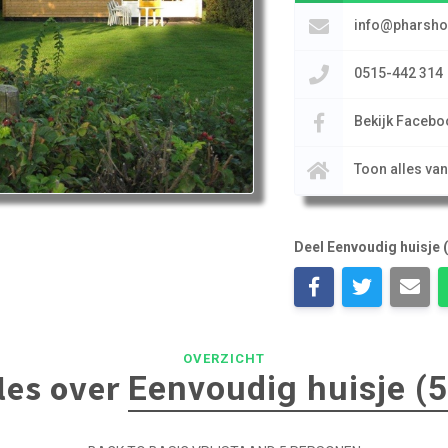
info@pharsho
0515-442 314
Bekijk Facebo
Toon alles va
Deel Eenvoudig huisje 
OVERZICHT
les over
Eenvoudig huisje (