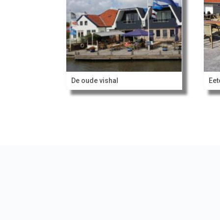
De oude vishal
Eet