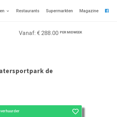
gen
Restaurants
Supermarkten
Magazine
Vanaf: € 288.00
PER MIDWEEK
tersportpark de
e verhuurder