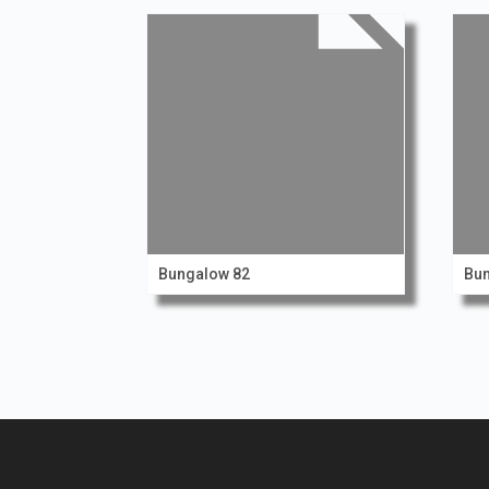
Bungalow 82
Bun