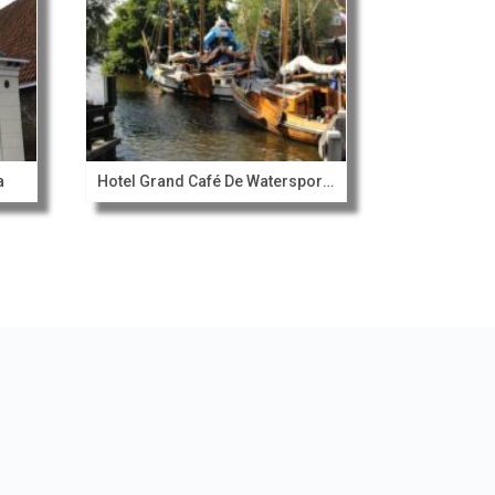
a
Hotel Grand Café De Watersport Heeg