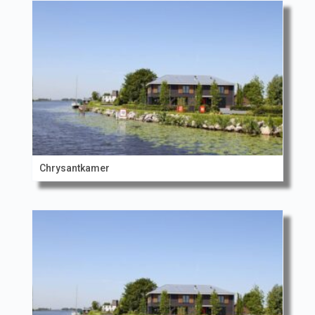
Chrysantkamer