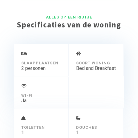
ALLES OP EEN RIJTJE
Specificaties van de woning
SLAAPPLAATSEN
SOORT WONING
2 personen
Bed and Breakfast
WI-FI
Ja
TOILETTEN
DOUCHES
1
1