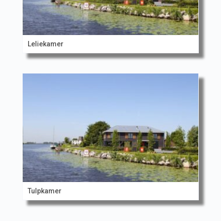
Leliekamer
Tulpkamer