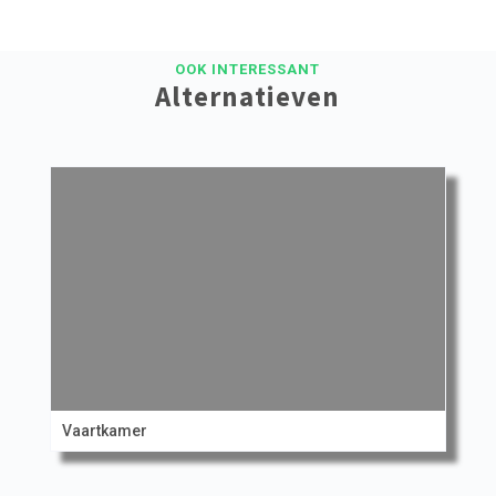
OOK INTERESSANT
Alternatieven
Vaartkamer