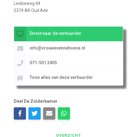
Leidseweg 44
2374 AR Oud Ade
Direct naar de verhuurder
info@vrouwevennehoeve.nl
071-501 3405
Toon alles van deze verhuurder
Deel De Zolderkamer
OVERZICHT