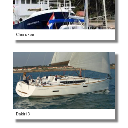
Cherokee
Dakiri 3