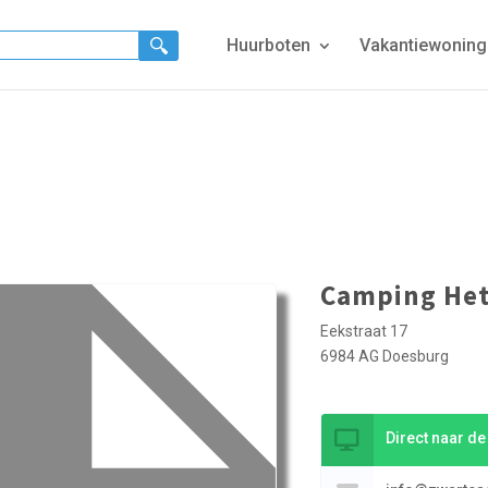
Huurboten
Vakantiewonin
Camping Het
Eekstraat 17
6984 AG Doesburg
Direct naar d