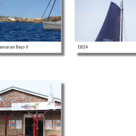
amaran Bejo II
EB24