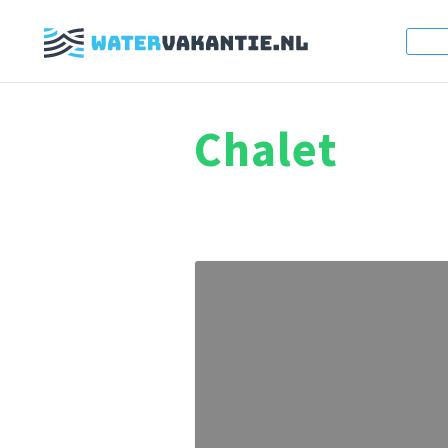
Chalet