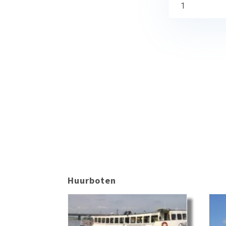
1
Huurboten