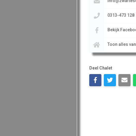
info@zwartesc
0313-473 128
Bekijk Facebo
Toon alles va
Deel Chalet