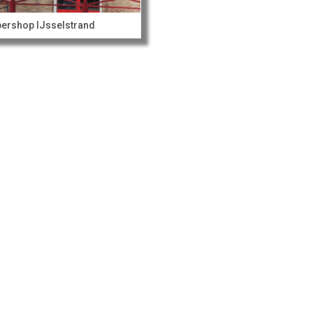
ershop IJsselstrand