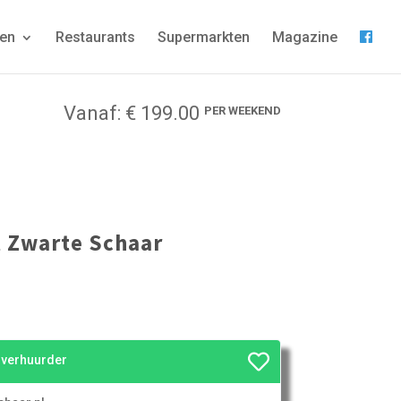
gen
Restaurants
Supermarkten
Magazine
Vanaf: € 199.00
PER WEEKEND
 Zwarte Schaar
e verhuurder