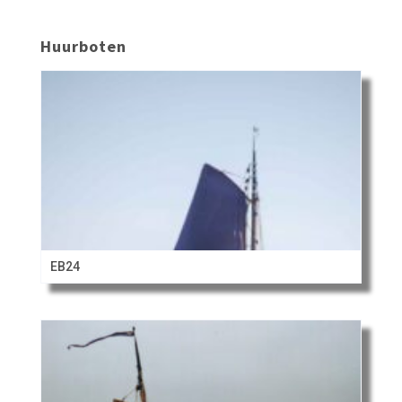
Huurboten
EB24