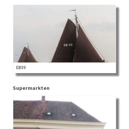
EB39
Supermarkten