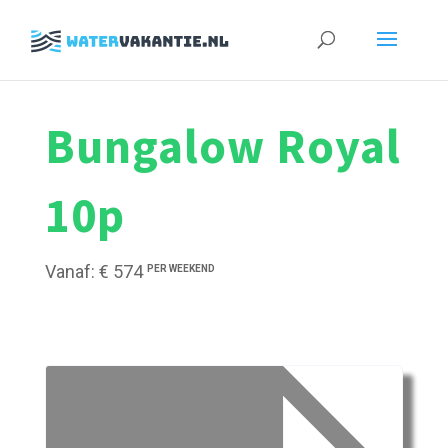
Zoeken
naar:
Bungalow Royal
10p
Vanaf: € 574
PER WEEKEND