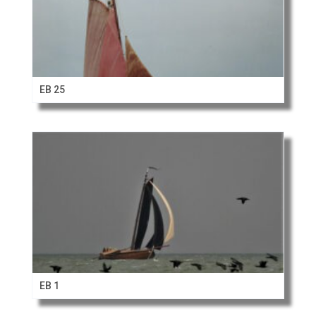
EB 25
EB 1