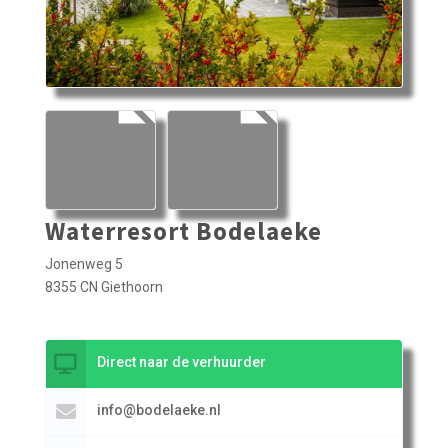
Waterresort Bodelaeke
Jonenweg 5
8355 CN Giethoorn
Direct naar de verhuurder
info@bodelaeke.nl