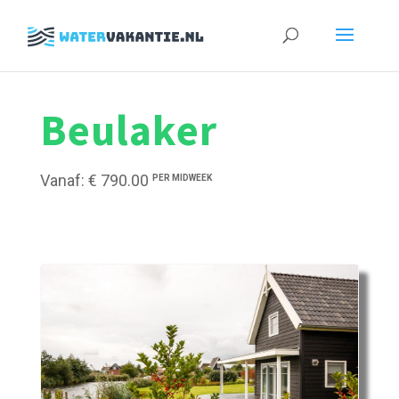
Zoeken
naar:
Beulaker
Vanaf: € 790.00
PER MIDWEEK