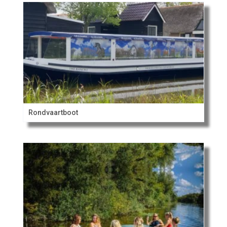
Rondvaartboot