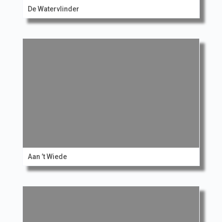
De Watervlinder
Aan ’t Wiede