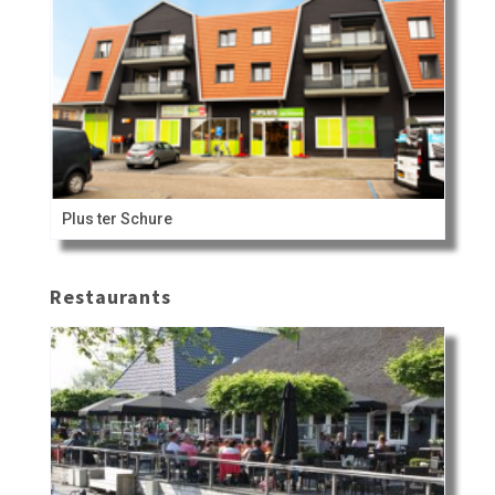
Plus ter Schure
Restaurants