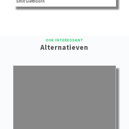
Smit Giethoorn
OOK INTERESSANT
Alternatieven