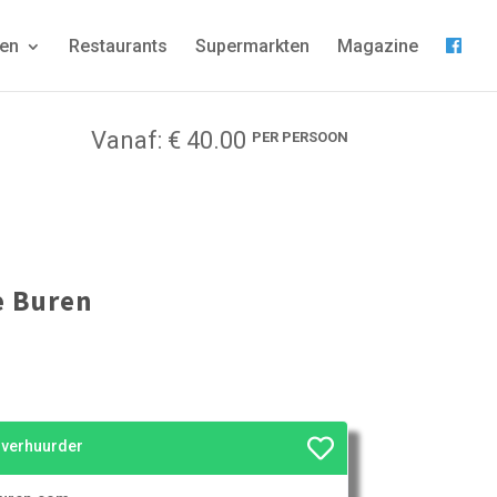
gen
Restaurants
Supermarkten
Magazine
Vanaf: € 40.00
PER PERSOON
e Buren
e verhuurder