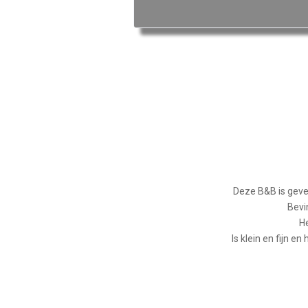
Deze B&B is geve
Bevi
He
Is klein en fijn e