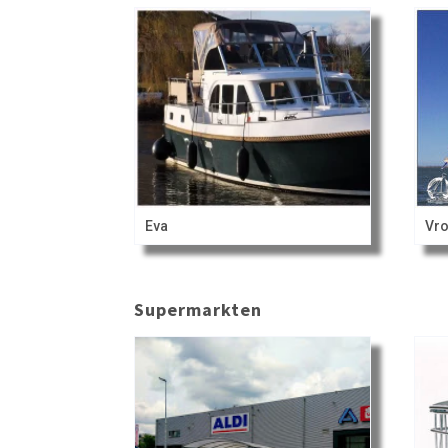
Eva
Vro
Supermarkten