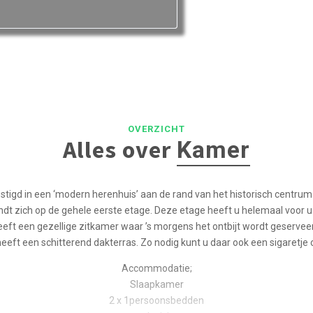
OVERZICHT
Alles over
Kamer
stigd in een ‘modern herenhuis’ aan de rand van het historisch centru
ndt zich op de gehele eerste etage. Deze etage heeft u helemaal voor u 
eft een gezellige zitkamer waar ’s morgens het ontbijt wordt geservee
n heeft een schitterend dakterras. Zo nodig kunt u daar ook een sigaretje 
Accommodatie;
Slaapkamer
2 x 1persoonsbedden