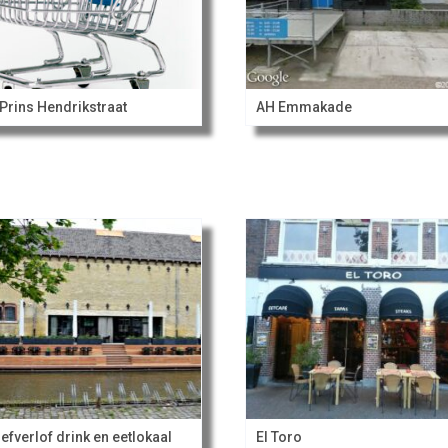
Prins Hendrikstraat
AH Emmakade
efverlof drink en eetlokaal
El Toro