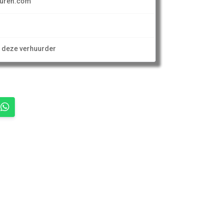
uren.com
n deze verhuurder