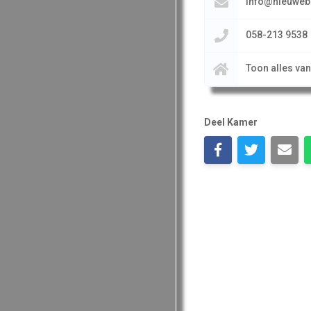
info@nieuweb
058-213 9538
Toon alles va
Deel Kamer