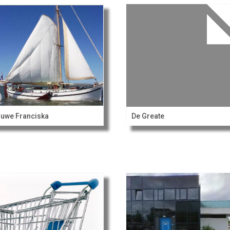
uwe Franciska
De Greate