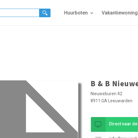
Huurboten
Vakantiewonin
B & B Nieuw
Nieuweburen 42
8911 GA Leeuwarden
Direct naar d