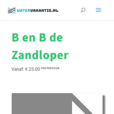
Zoeken
naar:
B en B de
Zandloper
Vanaf: € 25.00
PER PERSOON