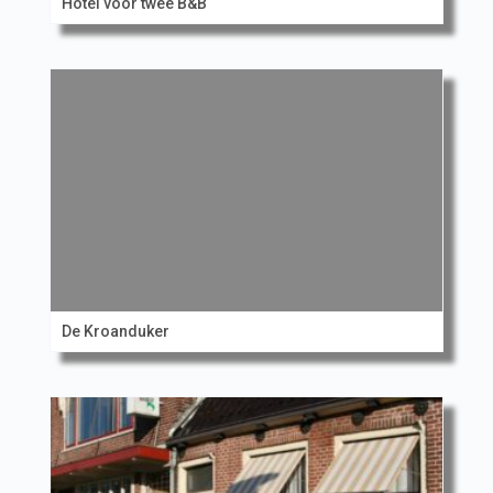
Hotel voor twee B&B
De Kroanduker