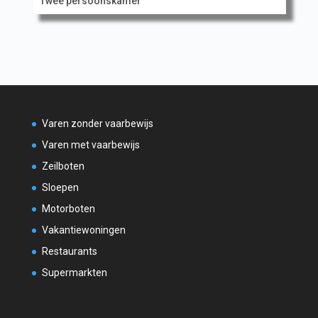
Twee persoonskamer
Varen zonder vaarbewijs
Varen met vaarbewijs
Zeilboten
Sloepen
Motorboten
Vakantiewoningen
Restaurants
Supermarkten