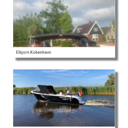
Elbjorn Kobenhavn