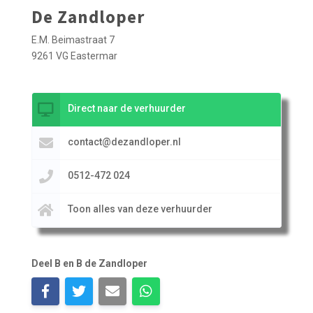
De Zandloper
E.M. Beimastraat 7
9261 VG Eastermar
Direct naar de verhuurder
contact@dezandloper.nl
0512-472 024
Toon alles van deze verhuurder
Deel B en B de Zandloper