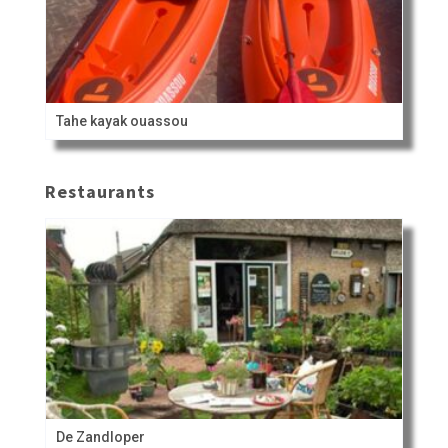
Tahe kayak ouassou
Restaurants
De Zandloper