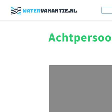
Achtperso