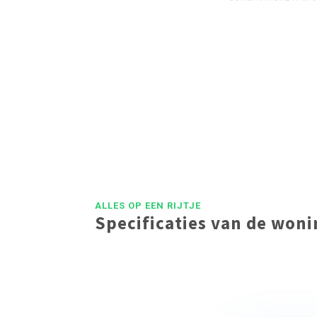
Uiteraard verzorg
ALLES OP EEN RIJTJE
Specificaties van de won