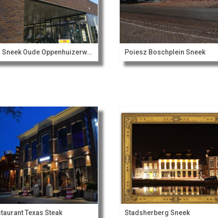
Lidl Sneek Oude Oppenhuizerweg
Poiesz Boschplein Sneek
taurant Texas Steak
Stadsherberg Sneek