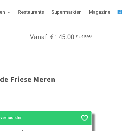
gen
Restaurants
Supermarkten
Magazine
Vanaf: € 145.00
PER DAG
de Friese Meren
e verhuurder