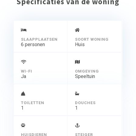
Specificaties van de woning
SLAAPPLAATSEN
SOORT WONING
6 personen
Huis
WI-FI
OMGEVING
Ja
Speeltuin
TOILETTEN
DOUCHES
1
1
HUISDIEREN
STEIGER