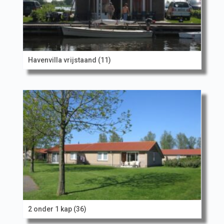
Havenvilla vrijstaand (11)
2 onder 1 kap (36)