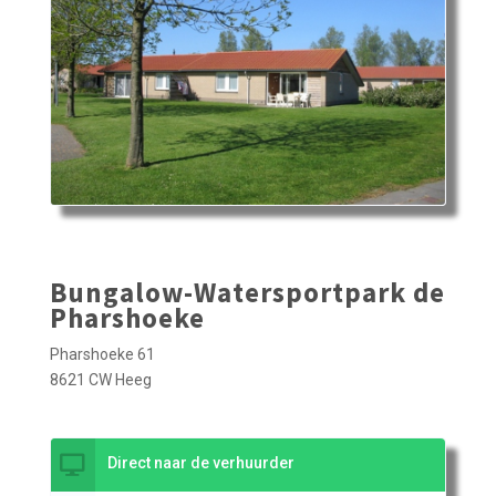
Bungalow-Watersportpark de
Pharshoeke
Pharshoeke 61
8621 CW Heeg
Direct naar de verhuurder