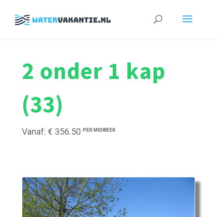
Zoeken
naar:
2 onder 1 kap
(33)
Vanaf: € 356.50
PER MIDWEEK