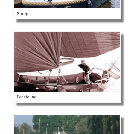
Sloep
Eersteling