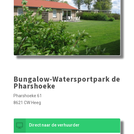
Bungalow-Watersportpark de
Pharshoeke
Pharshoeke 61
8621 CW Heeg
Direct naar de verhuurder