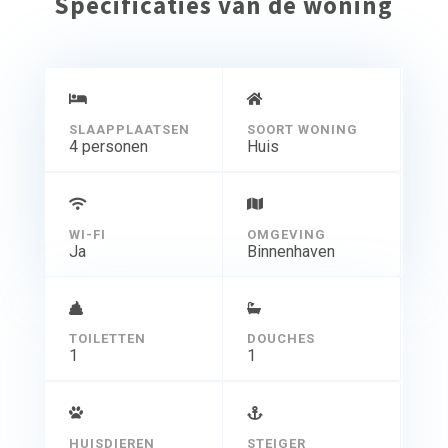
Specificaties van de woning
SLAAPPLAATSEN
SOORT WONING
4 personen
Huis
WI-FI
OMGEVING
Ja
Binnenhaven
TOILETTEN
DOUCHES
1
1
HUISDIEREN
STEIGER