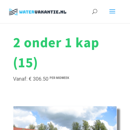
Zoeken
naar:
2 onder 1 kap
(15)
Vanaf: € 306.50
PER MIDWEEK