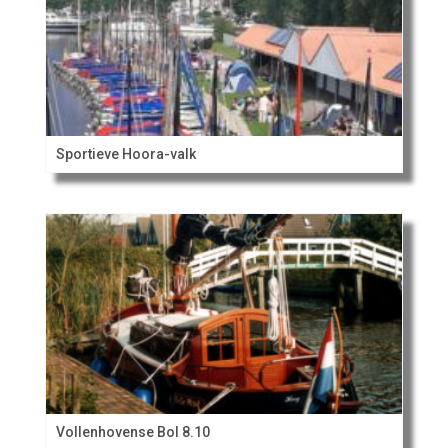
Sportieve Hoora-valk
Vollenhovense Bol 8.10