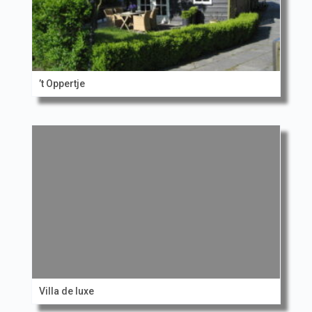
’t Oppertje
Villa de luxe