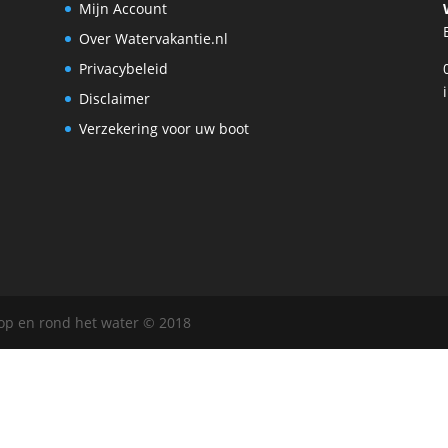
Mijn Account
Over Watervakantie.nl
Privacybeleid
Disclaimer
Verzekering voor uw boot
 op en rond het water © 2018