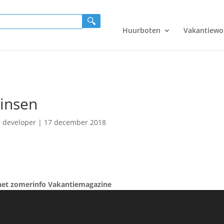
Huurboten
Vakantiewo
insen
r
developer
|
17 december 2018
het zomerinfo Vakantiemagazine