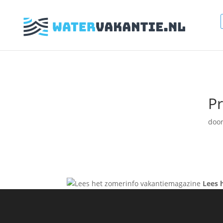
Pr
doo
Lees 