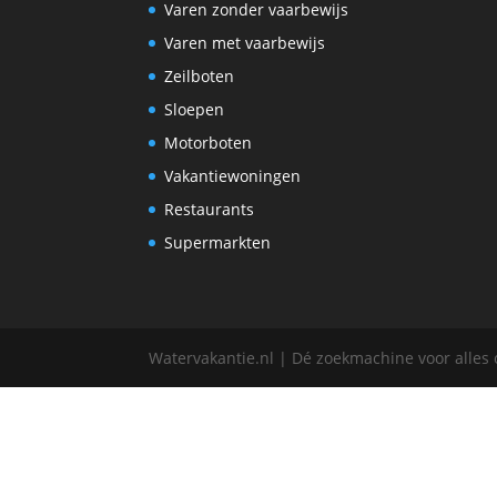
Varen zonder vaarbewijs
Varen met vaarbewijs
Zeilboten
Sloepen
Motorboten
Vakantiewoningen
Restaurants
Supermarkten
Watervakantie.nl | Dé zoekmachine voor alles