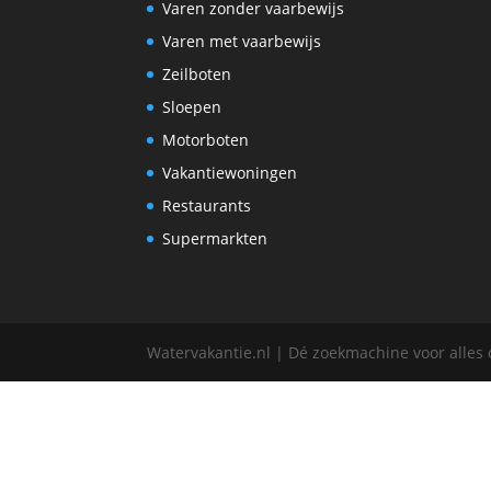
Varen zonder vaarbewijs
Varen met vaarbewijs
Zeilboten
Sloepen
Motorboten
Vakantiewoningen
Restaurants
Supermarkten
Watervakantie.nl | Dé zoekmachine voor alles