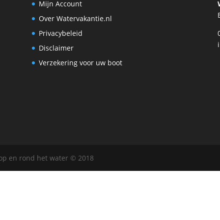
Mijn Account
Over Watervakantie.nl
Privacybeleid
Disclaimer
Verzekering voor uw boot
 op en rond het water © 2018