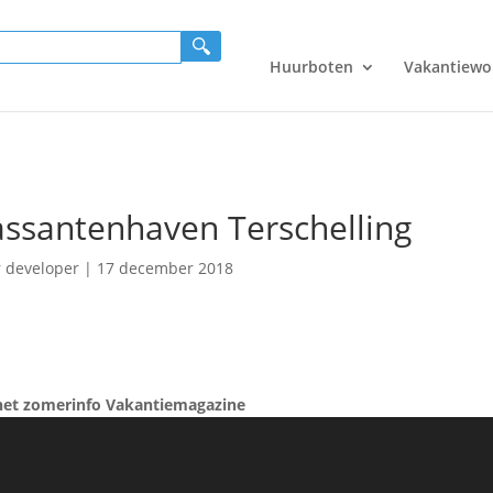
Huurboten
Vakantiewo
ssantenhaven Terschelling
r
developer
|
17 december 2018
het zomerinfo Vakantiemagazine