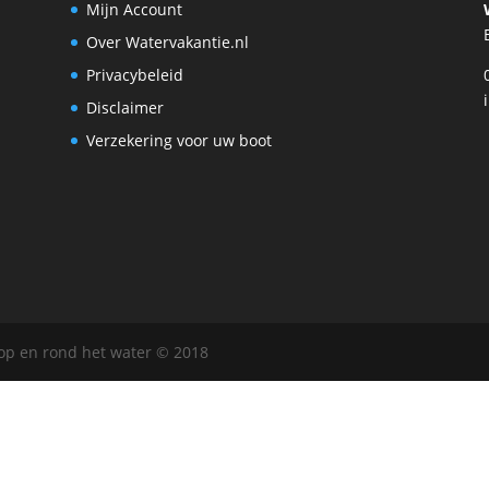
Mijn Account
Over Watervakantie.nl
Privacybeleid
Disclaimer
Verzekering voor uw boot
 op en rond het water © 2018