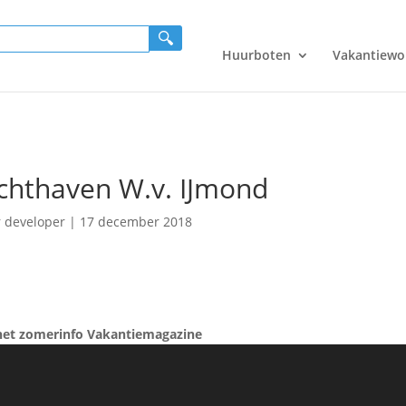
Huurboten
Vakantiewo
chthaven W.v. IJmond
r
developer
|
17 december 2018
het zomerinfo Vakantiemagazine