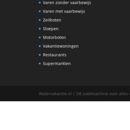
Varen zonder vaarbewijs
Varen met vaarbewijs
Zeilboten
Sloepen
Motorboten
Vakantiewoningen
Restaurants
Supermarkten
Watervakantie.nl | Dé zoekmachine voor alles