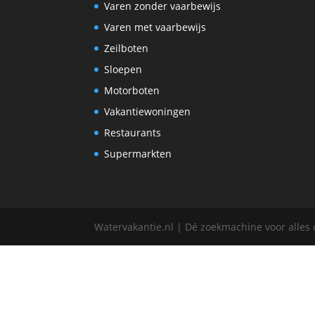
Varen zonder vaarbewijs
Varen met vaarbewijs
Zeilboten
Sloepen
Motorboten
Vakantiewoningen
Restaurants
Supermarkten
Watervakantie.nl | Dé zoekmachine voor alles