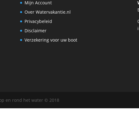
Mijn Account
Over Watervakantie.nl
Privacybeleid
Disclaimer
Verzekering voor uw boot
 op en rond het water © 2018