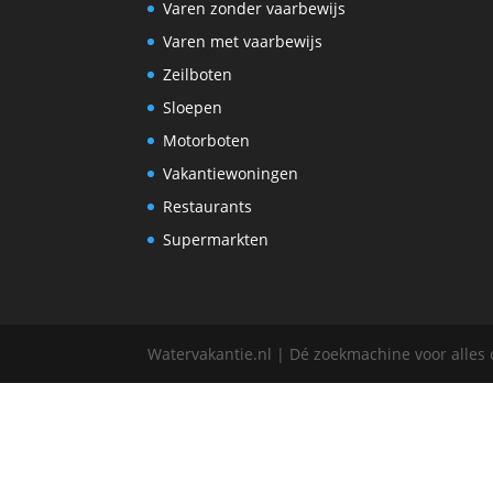
Varen zonder vaarbewijs
Varen met vaarbewijs
Zeilboten
Sloepen
Motorboten
Vakantiewoningen
Restaurants
Supermarkten
Watervakantie.nl | Dé zoekmachine voor alles