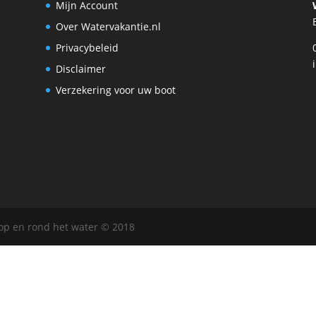
Mijn Account
Over Watervakantie.nl
Privacybeleid
Disclaimer
Verzekering voor uw boot
 op en rond het water © 2018