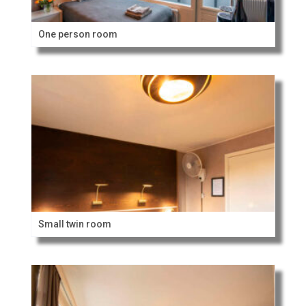
One person room
Small twin room