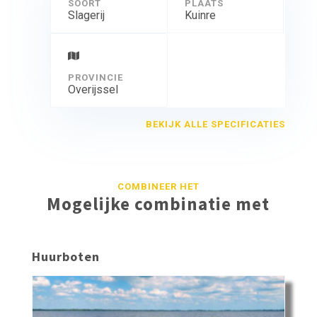
SOORT
PLAATS
Slagerij
Kuinre
PROVINCIE
Overijssel
BEKIJK ALLE SPECIFICATIES
COMBINEER HET
Mogelijke combinatie met
Huurboten