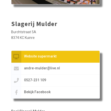
Slagerij Mulder
Burchtstraat 5A
8374 KC Kuinre
Website supermarkt
andre-mulder@live.nl
0527-231 109
Bekijk Facebook