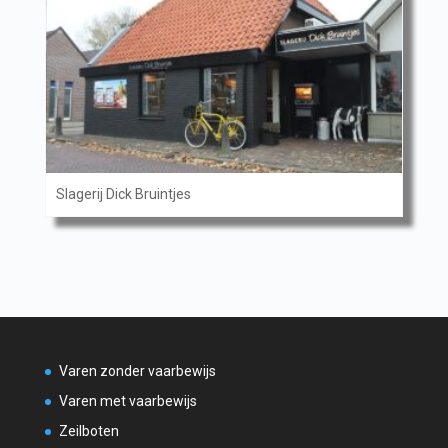
Slagerij Dick Bruintjes
Varen zonder vaarbewijs
Varen met vaarbewijs
Zeilboten