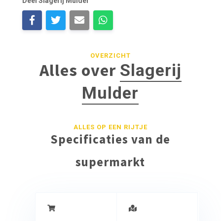
Deel Slagerij Mulder
OVERZICHT
Alles over
Slagerij
Mulder
ALLES OP EEN RIJTJE
Specificaties van de
supermarkt