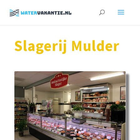
Zoeken
naar:
Slagerij Mulder