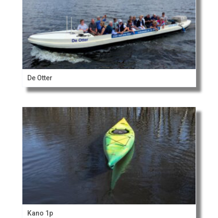
De Otter
Kano 1p