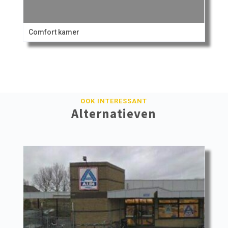
Comfort kamer
OOK INTERESSANT
Alternatieven