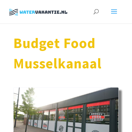
Zoeken
naar:
Budget Food
Musselkanaal