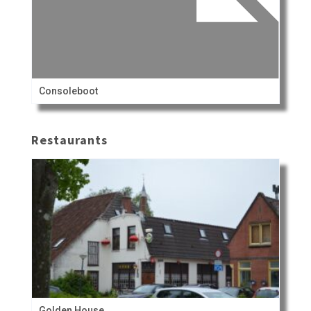
Consoleboot
Restaurants
Golden House