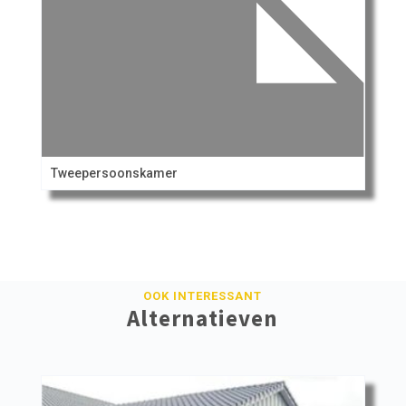
Tweepersoonskamer
OOK INTERESSANT
Alternatieven