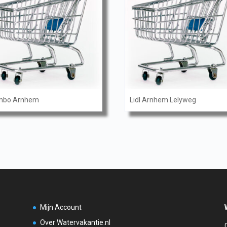
mbo Arnhem
Lidl Arnhem Lelyweg
Mijn Account
Over Watervakantie.nl