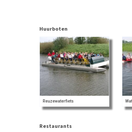
Huurboten
Reuzewaterfiets
Wat
Restaurants