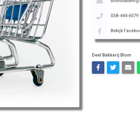
blomhattem@a
038-444 6079
Bekijk Facebo
Deel Bakkerij Blom