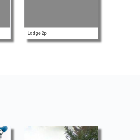
Lodge 2p