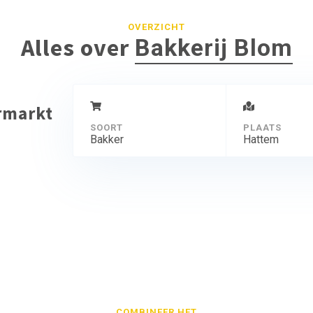
OVERZICHT
Alles over
Bakkerij Blom
ermarkt
SOORT
PLAATS
Bakker
Hattem
COMBINEER HET