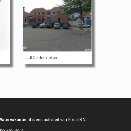
Lidl Geldermalsen
Watervakantie.nl
is een activiteit van Pixsol B.V.
0525 656653