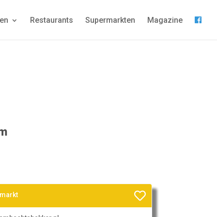
gen
Restaurants
Supermarkten
Magazine
om
rmarkt