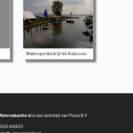
Watersportbedrijf de Rietzoom
Watervakantie.nl
is een activiteit van Pixsol B.V.
0525 656653