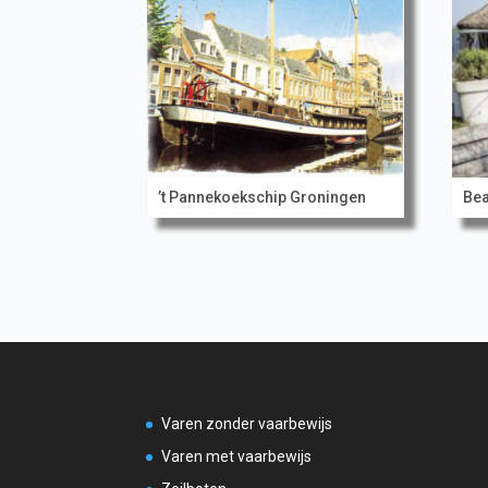
’t Pannekoekschip Groningen
Bea
Varen zonder vaarbewijs
Varen met vaarbewijs