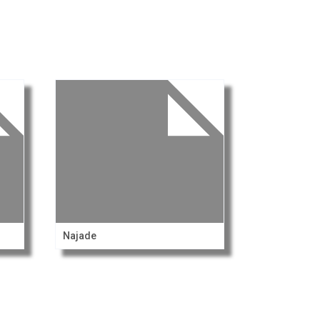
Najade