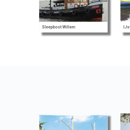
Sleepboot Willem
IJs