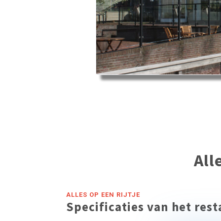
All
ALLES OP EEN RIJTJE
Specificaties van het res