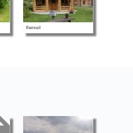
Ransuil