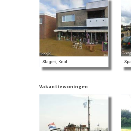
Slagerij Knol
Spa
Vakantiewoningen