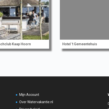
chclub Kaap Hoorn
Hotel ’t Gemeentehuis
Mijn Account
Over Watervakantie.nl