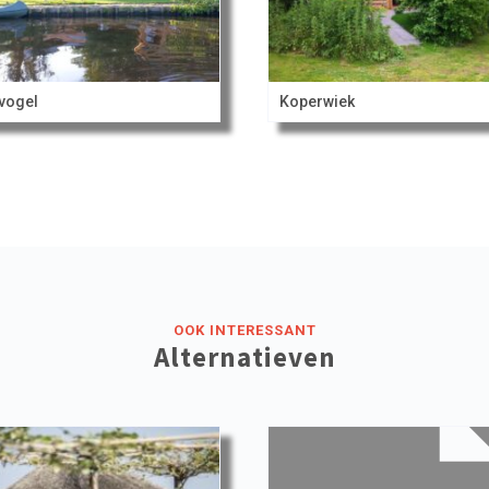
vogel
Koperwiek
OOK INTERESSANT
Alternatieven