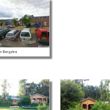
r Bergstra