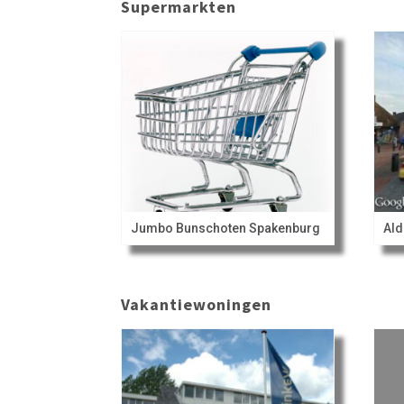
Supermarkten
Jumbo Bunschoten Spakenburg
Ald
Vakantiewoningen