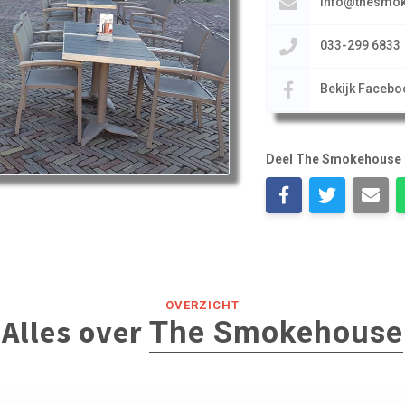
info@thesmok
033-299 6833
Bekijk Facebo
Deel The Smokehouse
OVERZICHT
Alles over
The Smokehouse