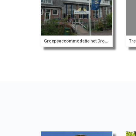
Groepsaccommodatie het Droogdok
Tre