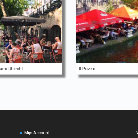
mi Utrecht
Il Pozzo
Mijn Account