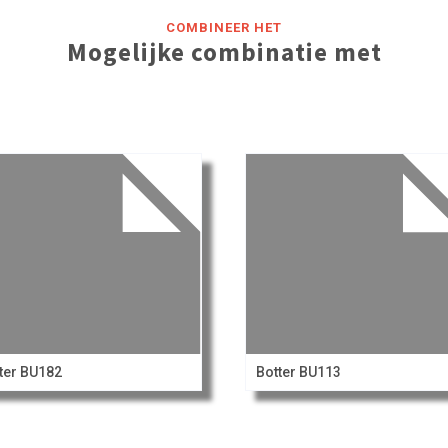
COMBINEER HET
Mogelijke combinatie met
ter BU182
Botter BU113