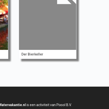
Der Bierkeller
Watervakantie.nl
is een activiteit van Pixsol B.V.