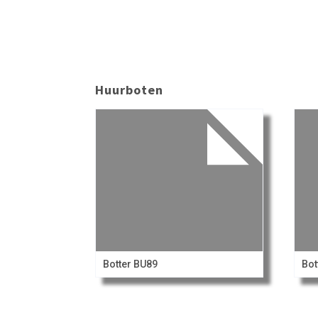
Huurboten
Botter BU89
Bot