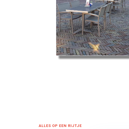
ALLES OP EEN RIJTJE