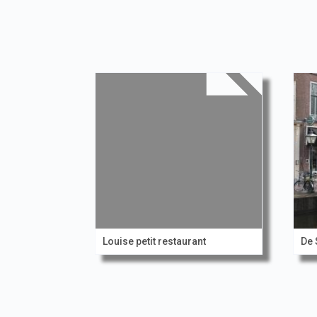
Louise petit restaurant
De 