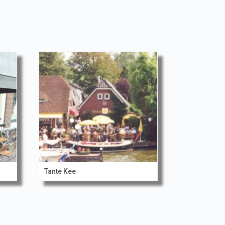
Tante Kee