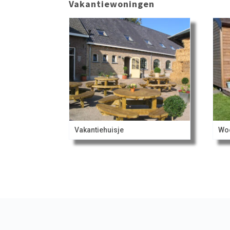
Vakantiewoningen
Vakantiehuisje
Wo