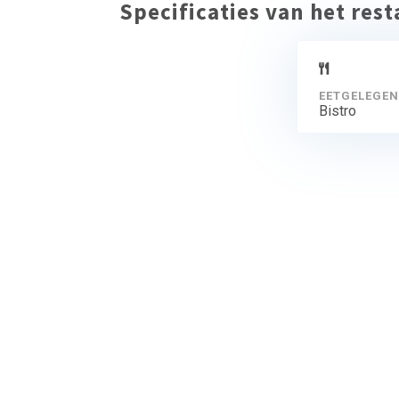
Specificaties van het res
EETGELEGEN
Bistro