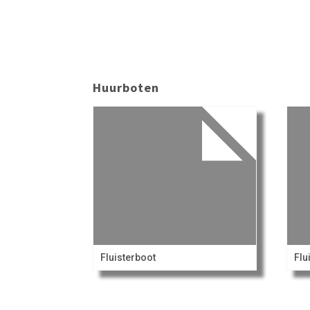
Huurboten
Fluisterboot
Flu