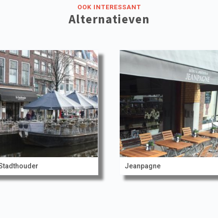
OOK INTERESSANT
Alternatieven
Stadthouder
Jeanpagne