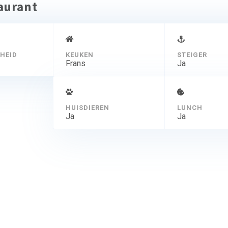
taurant
HEID
KEUKEN
STEIGER
Frans
Ja
HUISDIEREN
LUNCH
Ja
Ja