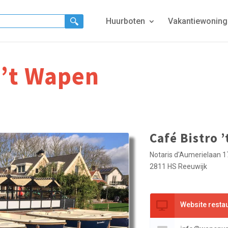
Huurboten
Vakantiewonin
 ’t Wapen
Café Bistro 
Notaris d'Aumerielaan 1
2811 HS Reeuwijk
Website resta