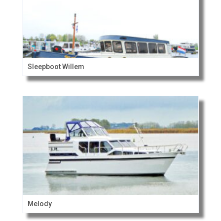
Sleepboot Willem
Melody