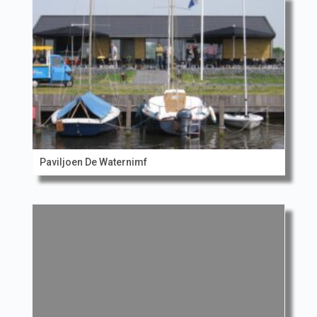
Paviljoen De Waternimf