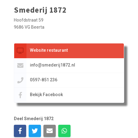
Smederij 1872
Hoofdstraat 59
9686 VG Beerta
Website restaurant
info@smederij1872.nl
0597-851 236
Bekijk Facebook
Deel Smederij 1872