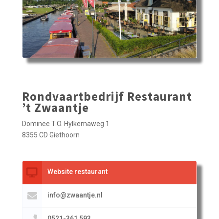
Rondvaartbedrijf Restaurant
’t Zwaantje
Dominee T.O. Hylkemaweg 1
8355 CD Giethoorn
Website restaurant
info@zwaantje.nl
0521-361 593