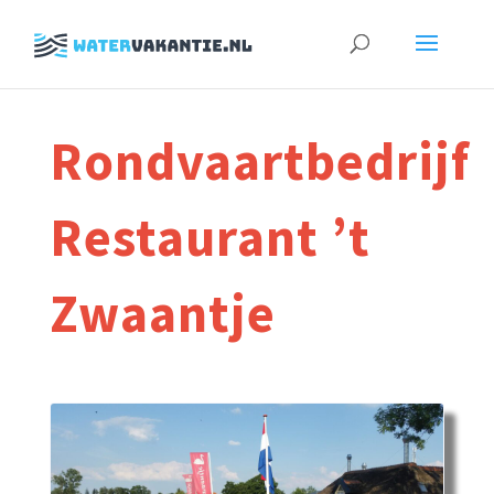
Zoeken
naar:
Rondvaartbedrijf
Restaurant ’t
Zwaantje