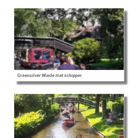
Greensilver Wiede met schipper