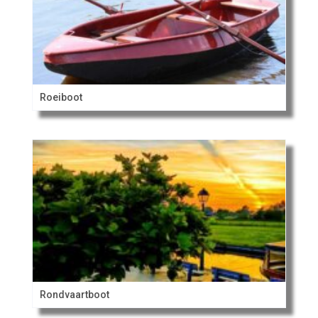
Roeiboot
Rondvaartboot