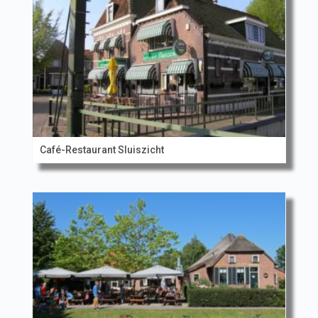
Café-Restaurant Sluiszicht