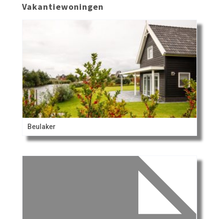
Vakantiewoningen
Beulaker