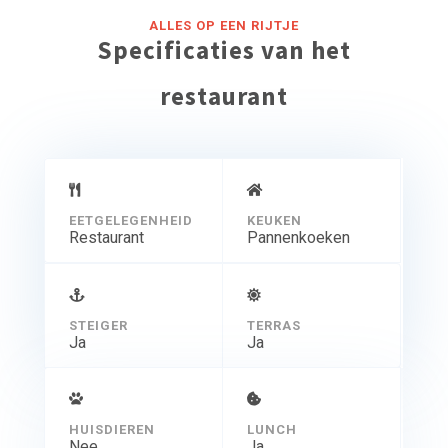
ALLES OP EEN RIJTJE
Specificaties van het
restaurant
EETGELEGENHEID
KEUKEN
Restaurant
Pannenkoeken
STEIGER
TERRAS
Ja
Ja
HUISDIEREN
LUNCH
Nee
Ja