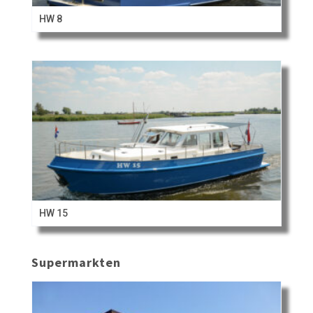
HW 8
HW 15
Supermarkten