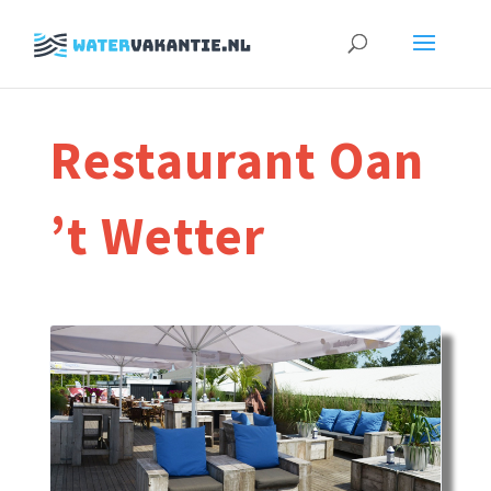
Zoeken
naar:
Restaurant Oan
’t Wetter