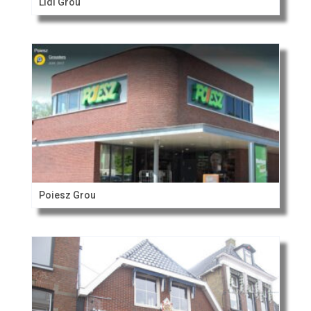
Lidl Grou
Poiesz Grou