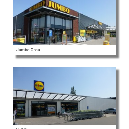
Jumbo Grou