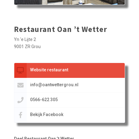
Restaurant Oan ’t Wetter
Yn 'e Lijte 2
9001 ZR Grou
Website restaurant
info@oantwettergrou.nl
0566-622 305
Bekijk Facebook
Deel Restaurant Oan ’t Wetter