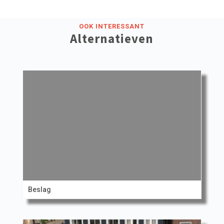
OOK INTERESSANT
Alternatieven
Beslag