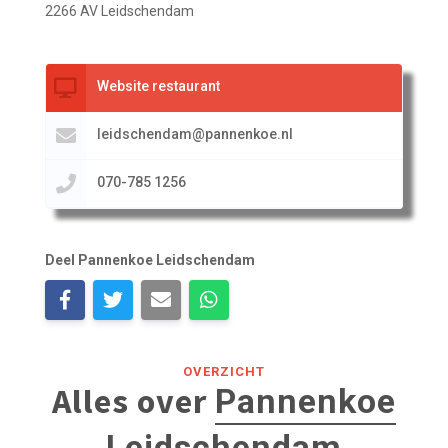
2266 AV Leidschendam
Website restaurant
leidschendam@pannenkoe.nl
070-785 1256
Deel Pannenkoe Leidschendam
OVERZICHT
Alles over
Pannenkoe
Leidschendam