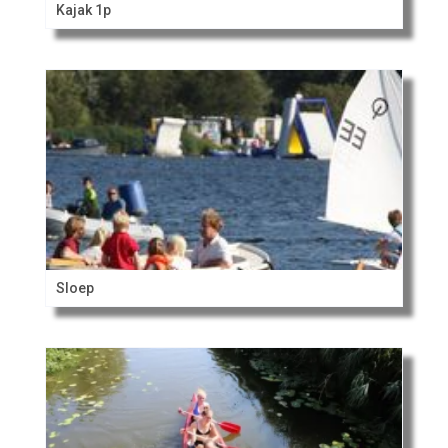
Kajak 1p
Sloep