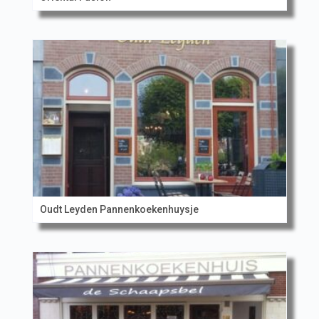
Oudt Leyden Pannenkoekenhuysje