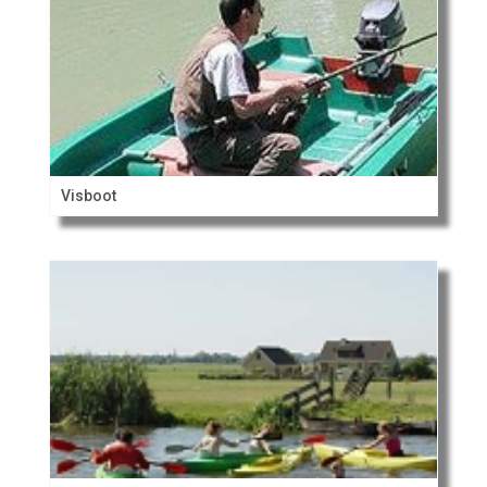
Visboot