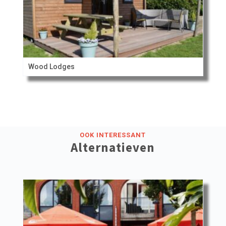
Wood Lodges
OOK INTERESSANT
Alternatieven